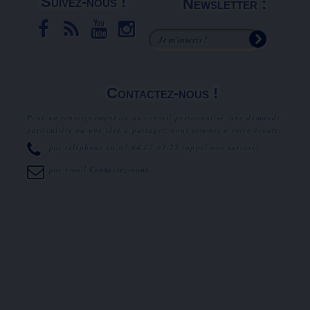
Suivez-nous !
Newsletter :
Contactez-nous !
Pour un renseignement ou un conseil personnalisé, une demande
particulière ou une idée à partager, nous sommes à votre écoute.
par téléphone au
07.64.07.81.25
(appel non surtaxé).
par email
Contactez-nous