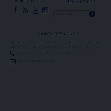
Suivez-nous !
Newsletter :
Contactez-nous !
Pour un renseignement ou un conseil personnalisé, une demande
particulière ou une idée à partager, nous sommes à votre écoute.
par téléphone au
07.64.07.81.25
(appel non surtaxé).
par email
Contactez-nous