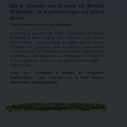
Marie Voignier sur la piste du Mokélé
M’Bembé : la cryptozoologie sur grand
écran
Publié le
28 décembre 2012
par
Alexandra
Sortit depuis peu dans les salles, L’hypothèse du Mokélé
M’Bembé de Marie Voignier nous entraîne sur les pas de
Michel Ballot, cryptozoologue en quête de cet animal
mythique des pygmées dans le sud-est camerounais.
L’occasion pour la réalisatrice de montrer l’approche du
scientifique, mais également de s’interroger sur l’Homme
et ses croyances, à travers son approche de la réalité.
Lire la suite…
Publié dans
Chroniques & lectures de l'imaginaire
,
Cryptozoologie
|
Cette publication parle de
Marie Voignier
,
Michel Ballot
,
Mokélé M’Bembé
MEILLEURES VENTES