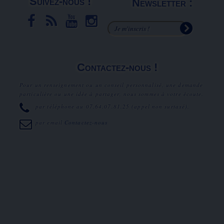
Suivez-nous !
Newsletter :
Contactez-nous !
Pour un renseignement ou un conseil personnalisé, une demande
particulière ou une idée à partager, nous sommes à votre écoute.
par téléphone au
07.64.07.81.25
(appel non surtaxé).
par email
Contactez-nous