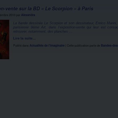
n-vente sur la BD « Le Scorpion » à Paris
tembre 2010
par
Alexandra
La bande dessinée Le Scorpion et son dessinateur, Enrico Marini, 
parisienne 9éme Art, dans l’exposition-vente qui leur est con
retrouver, notamment, des planches …
Lire la suite…
Publié dans
Actualités de l'imaginaire
|
Cette publication parle de
Bandes-des