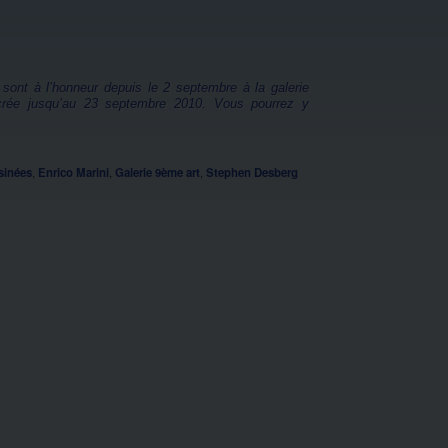
sont à l’honneur depuis le 2 septembre à la galerie
sacrée jusqu’au 23 septembre 2010. Vous pourrez y
sinées
,
Enrico Marini
,
Galerie 9ème art
,
Stephen Desberg