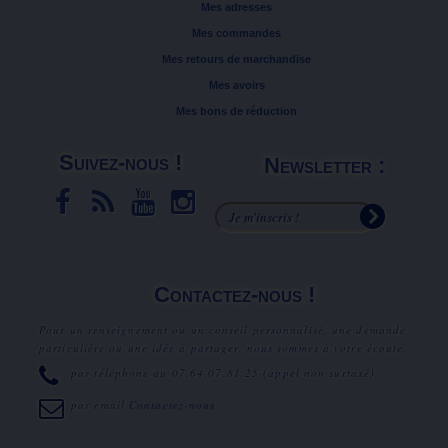
Mes adresses
Mes commandes
Mes retours de marchandise
Mes avoirs
Mes bons de réduction
Suivez-nous !
Newsletter :
Contactez-nous !
Pour un renseignement ou un conseil personnalisé, une demande
particulière ou une idée à partager, nous sommes à votre écoute.
par téléphone au
07.64.07.81.25
(appel non surtaxé).
par email
Contactez-nous