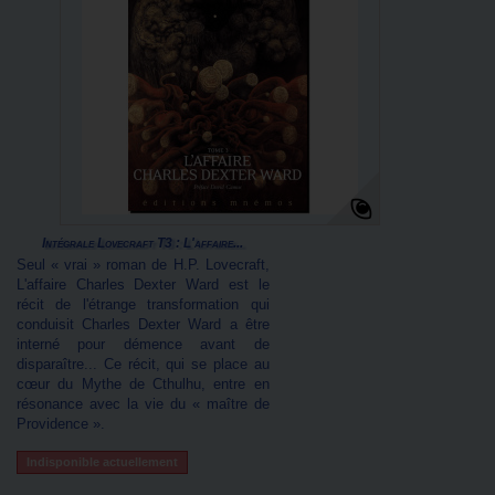
Intégrale Lovecraft T3 : L'affaire...
Seul « vrai » roman de H.P. Lovecraft,
L'affaire Charles Dexter Ward est le
récit de l'étrange transformation qui
conduisit Charles Dexter Ward a être
interné pour démence avant de
disparaître... Ce récit, qui se place au
cœur du Mythe de Cthulhu, entre en
résonance avec la vie du « maître de
Providence ».
Indisponible actuellement