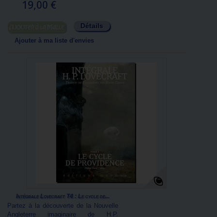
19,00 €
Détails
Ajouter au panier
Ajouter à ma liste d'envies
Intégrale Lovecraft T4 : Le cycle de...
Partez à la découverte de la Nouvelle
Angleterre imaginaire de H.P.