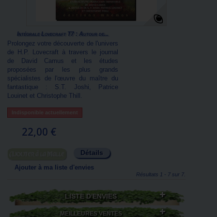
Intégrale Lovecraft T7 : Autour de...
Prolongez votre découverte de l'univers
de H.P. Lovecraft à travers le journal
de David Camus et les études
proposées par les plus grands
spécialistes de l'œuvre du maître du
fantastique : S.T. Joshi, Patrice
Louinet et Christophe Thill.
Indisponible actuellement
22,00 €
Détails
Ajouter au panier
Ajouter à ma liste d'envies
Résultats 1 - 7 sur 7.
LISTE D'ENVIES
MEILLEURES VENTES