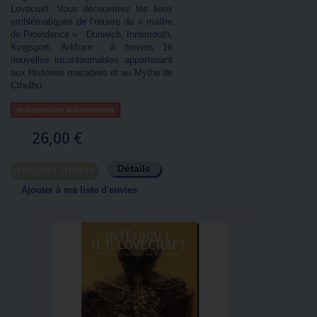
Lovecraft. Vous découvrirez les lieux
emblématiques de l’œuvre du « maître
de Providence » : Dunwich, Innsmouth,
Kingsport, Arkham... à travers 16
nouvelles incontournables appartenant
aux Histoires macabres et au Mythe de
Cthulhu.
Indisponible actuellement
26,00 €
Détails
Ajouter au panier
Ajouter à ma liste d'envies