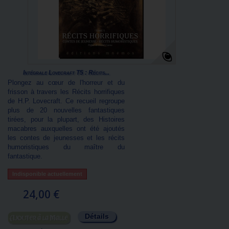
Intégrale Lovecraft T5 : Récits...
Plongez au cœur de l'horreur et du
frisson à travers les Récits horrifiques
de H.P. Lovecraft. Ce recueil regroupe
plus de 20 nouvelles fantastiques
tirées, pour la plupart, des Histoires
macabres auxquelles ont été ajoutés
les contes de jeunesses et les récits
humoristiques du maître du
fantastique.
Indisponible actuellement
24,00 €
Détails
Ajouter au panier