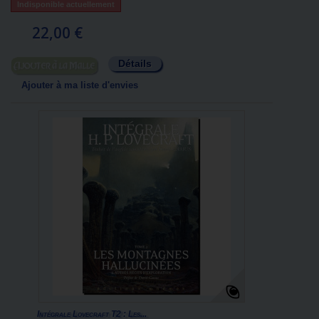
Indisponible actuellement
22,00 €
Détails
Ajouter au panier
Ajouter à ma liste d'envies
Intégrale Lovecraft T2 : Les...