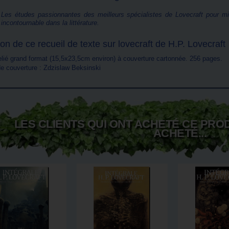
Les études passionnantes des meilleurs spécialistes de Lovecraft pour mie
incontournable dans la littérature.
on de ce recueil de texte sur lovecraft de H.P. Lovecraft
relié grand format (15,5x23,5cm environ) à couverture cartonnée. 256 pages.
 de couverture : Zdzislaw Beksinski
LES CLIENTS QUI ONT ACHETÉ CE PRO
ACHETÉ...