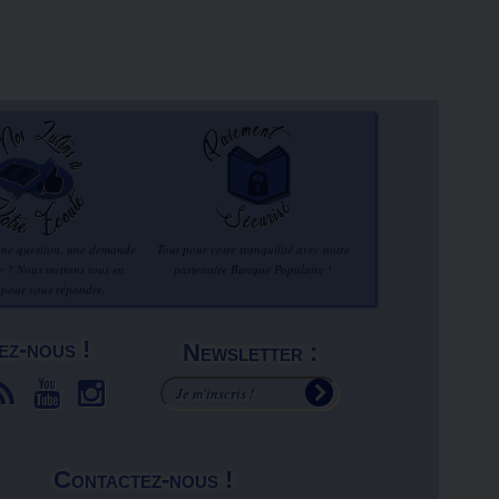
une question, une demande
Tout pour votre tranquilité avec notre
re ? Nous mettons tous en
partenaire Banque Populaire !
 pour vous répondre.
ez-nous !
Newsletter :
Contactez-nous !