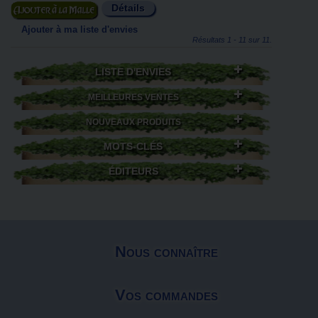
Détails
Ajouter au panier
Ajouter à ma liste d'envies
Résultats 1 - 11 sur 11.
LISTE D'ENVIES
MEILLEURES VENTES
NOUVEAUX PRODUITS
MOTS-CLÉS
ÉDITEURS
Nous connaître
Vos commandes