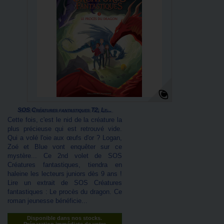
SOS Créatures fantastiques T2, Le...
Cette fois, c'est le nid de la créature la
plus précieuse qui est retrouvé vide.
Qui a volé l'oie aux œufs d'or ? Logan,
Zoé et Blue vont enquêter sur ce
mystère... Ce 2nd volet de SOS
Créatures fantastiques, tiendra en
haleine les lecteurs juniors dès 9 ans !
Lire un extrait de SOS Créatures
fantastiques : Le procès du dragon. Ce
roman jeunesse bénéficie...
Disponible dans nos stocks.