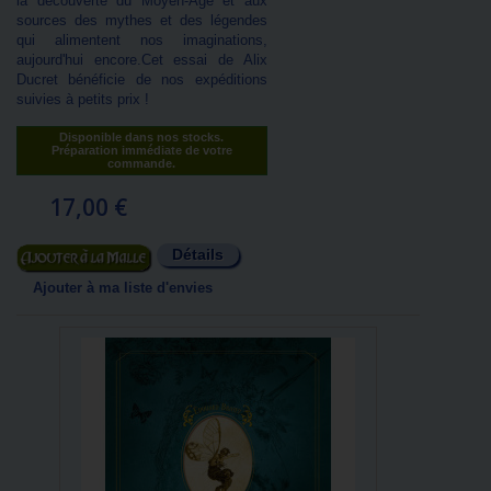
la découverte du Moyen-Âge et aux
sources des mythes et des légendes
qui alimentent nos imaginations,
aujourd'hui encore.Cet essai de Alix
Ducret bénéficie de nos expéditions
suivies à petits prix !
Disponible dans nos stocks.
Préparation immédiate de votre
commande.
17,00 €
Détails
Ajouter au panier
Ajouter à ma liste d'envies