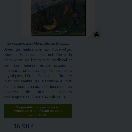
La fantastique au Moyen-Âge de Samuel...
Avec Le fantastique au Moyen-Âge,
Samuel Sadaune nous entraîne à la
découverte de l'imaginaire médiéval et
de ses figures emblématiques :
monstres, créatures légendaires, récits
mythiques, héros, légendes... Un livre
bien documenté qui s'adresse à tous
les lecteurs curieux de découvrir les
sources de nos imaginaires
contemporains. Lire un extrait de Le...
Disponible dans nos stocks.
Préparation immédiate de votre
commande.
16,90 €