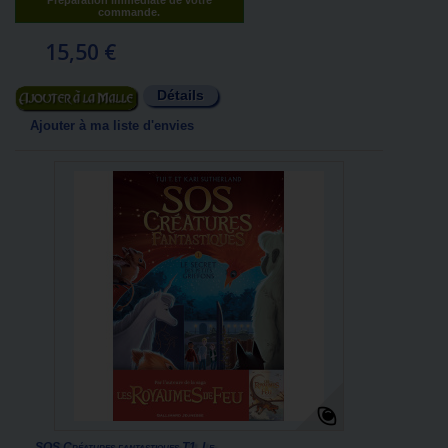
Préparation immédiate de votre
commande.
15,50 €
Détails
Ajouter au panier
Ajouter à ma liste d'envies
SOS Créatures fantastiques T1, Le...