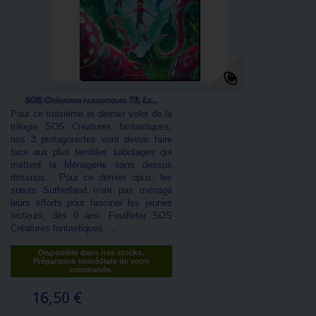
SOS Créatures fantastiques T3, Le...
Pour ce troisième et dernier volet de la
trilogie SOS Créatures fantastiques,
nos 3 protagonistes vont devoir faire
face aux plus terribles sabotages qui
mettent la Ménagerie sans dessus
dessous... Pour ce dernier opus, les
sœurs Sutherland n'ont pas ménagé
leurs efforts pour fasciner les jeunes
lecteurs, dès 9 ans. Feuilleter SOS
Créatures fantastiques :...
Disponible dans nos stocks.
Préparation immédiate de votre
commande.
16,50 €