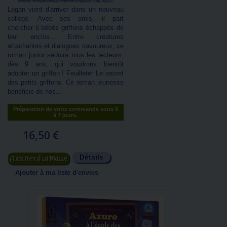
Logan vient d'arriver dans un nouveau
collège. Avec ses amis, il part
chercher 6 bébés griffons échappés de
leur enclos... Entre créatures
attachantes et dialogues savoureux, ce
roman junior séduira tous les lecteurs,
dès 9 ans, qui voudrons bientôt
adopter un griffon ! Feuilleter Le secret
des petits griffons. Ce roman jeunesse
bénéficie de nos...
Préparation de votre commande sous 5
à 7 jours.
16,50 €
Détails
Ajouter au panier
Ajouter à ma liste d'envies