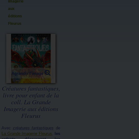
Imagerie
aux
éditions
Fleurus
Agrandir l'image
Créatures fantastiques,
livre pour enfant de la
coll. La Grande
Imagerie aux éditions
Fleurus
Avec
créatures fantastiques
de
La Grande Imagerie Fleurus
,
les