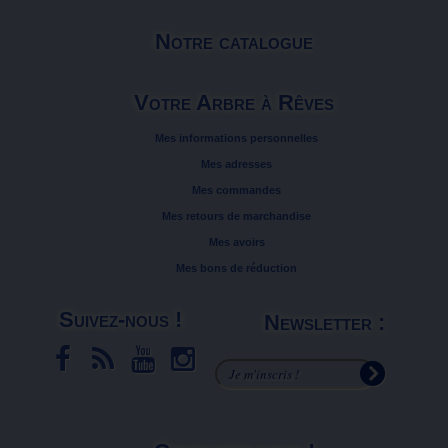
Notre catalogue
Votre Arbre à Rêves
Mes informations personnelles
Mes adresses
Mes commandes
Mes retours de marchandise
Mes avoirs
Mes bons de réduction
Suivez-nous !
Newsletter :