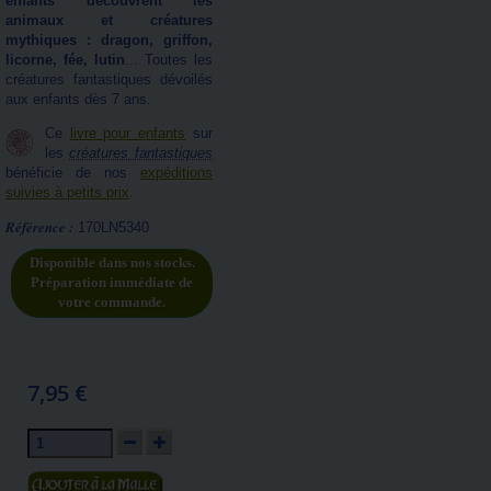
enfants découvrent les
animaux et créatures
mythiques : dragon, griffon,
licorne, fée, lutin
... Toutes les
créatures fantastiques dévoilés
aux enfants dès 7 ans.
Ce
livre pour enfants
sur
les
créatures fantastiques
bénéficie de nos
expéditions
suivies à petits prix
.
Référence :
170LN5340
Disponible dans nos stocks.
Préparation immédiate de
votre commande.
7,95 €
Ajouter au panier