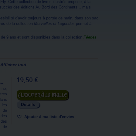
 Ely
. Cette collection de livres illustrés propose, à la
succès des éditions Au Bord des Continents... mais
ssibilité d'avoir toujours à portée de main, dans son sac
trés de la collection
Merveilles et Légendes
permet à
 de 9 ans et sont disponibles dans la collection
Féeries
Afficher tout
19,50 €
..
ine,
Ajouter au panier
tres
dans
Détails
 les
s de
 des
Ajouter à ma liste d'envies
 des
é de