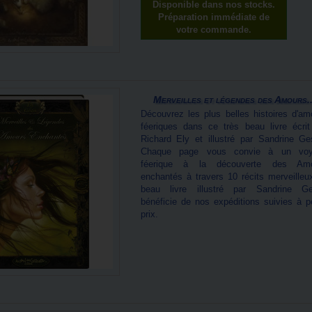
Disponible dans nos stocks.
Préparation immédiate de
votre commande.
Merveilles et légendes des Amours..
Découvrez les plus belles histoires d'am
féeriques dans ce très beau livre écrit
Richard Ely et illustré par Sandrine Ges
Chaque page vous convie à un vo
féerique à la découverte des Am
enchantés à travers 10 récits merveilleu
beau livre illustré par Sandrine Ge
bénéficie de nos expéditions suivies à pe
prix.