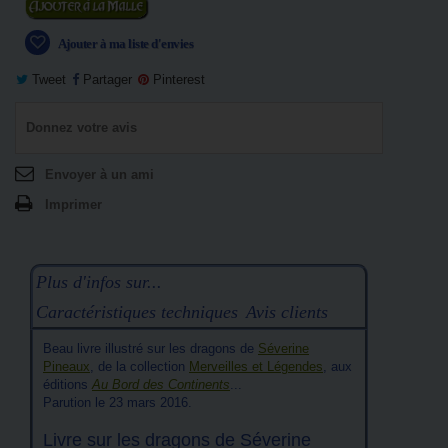
Ajouter au panier
Ajouter à ma liste d'envies
Tweet
Partager
Pinterest
Donnez votre avis
Envoyer à un ami
Imprimer
Plus d'infos sur...
Caractéristiques techniques
Avis clients
Beau livre illustré sur les dragons de
Séverine
Pineaux
, de la collection
Merveilles et Légendes
, aux
éditions
Au Bord des Continents
...
Parution le 23 mars 2016.
Livre sur les dragons de Séverine