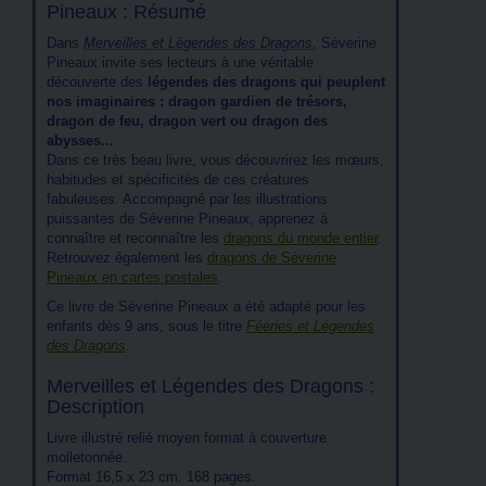
Pineaux : Résumé
Dans
Merveilles et Légendes des Dragons
, Séverine
Pineaux invite ses lecteurs à une véritable
découverte des
légendes des dragons qui peuplent
nos imaginaires : dragon gardien de trésors,
dragon de feu, dragon vert ou dragon des
abysses...
Dans ce très beau livre, vous découvrirez les mœurs,
habitudes et spécificités de ces créatures
fabuleuses. Accompagné par les illustrations
puissantes de Séverine Pineaux, apprenez à
connaître et reconnaître les
dragons du monde entier
.
Retrouvez également les
dragons de Séverine
Pineaux en cartes postales
.
Ce livre de Séverine Pineaux a été adapté pour les
enfants dès 9 ans, sous le titre
Féeries et Légendes
des Dragons
.
Merveilles et Légendes des Dragons :
Description
Livre illustré relié moyen format à couverture
molletonnée.
Format 16,5 x 23 cm. 168 pages.