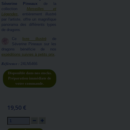
Séverine Pineaux
de la
collection
Merveilles et
Légendes
, entièrement illustré
par l'artiste, offre un magnifique
panorama des différents types
de dragons.
Ce
livre illustré
de
Séverine Pineaux sur les
dragons bénéficie de nos
expéditions suivies à petits prix
.
Référence :
24LN5466
Disponible dans nos stocks.
Préparation immédiate de
votre commande.
19,50 €