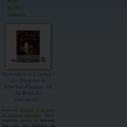
éd. Au
Bord des
Continents...
Agrandir l'image
Merveilles et Légendes
des Dragons de
Séverine Pineaux, éd.
Au Bord des
Continents...
Après les
Dragons, Petit traité
de Sciences-Naturelles
, depuis
longtemps épuisé, ce
nouveau
livre sur les dragons de