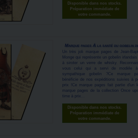
Disponible dans nos stocks.
Préparation immédiate de
votre commande.
Marque pages À la santé du gobelin de
Un très joli marque pages de Jean-Bapt
Monge qui représente un gobelin irlandais 
à siroter un verre de whisky. Reconnai
vous celui qui a servi de modèle 
sympathique gobelin ?Ce marque p
bénéficie de nos expéditions suivies à pe
prix !Ce marque pages fait partie d'un l
marque pages de la collection Once up
time à prix...
Disponible dans nos stocks.
Préparation immédiate de
votre commande.