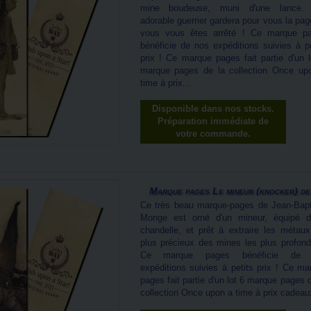
mine boudeuse, muni d'une lance.
adorable guerrier gardera pour vous la pag
vous vous êtes arrêté ! Ce marque p
bénéficie de nos expéditions suivies à pe
prix ! Ce marque pages fait partie d'un l
marque pages de la collection Once up
time à prix...
Disponible dans nos stocks.
Préparation immédiate de
votre commande.
Marque pages Le mineur (knocker) de.
Ce très beau marque-pages de Jean-Bapt
Monge est orné d'un mineur, équipé d
chandelle, et prêt à extraire les métaux
plus précieux des mines les plus profond
Ce marque pages bénéficie de 
expéditions suivies à petits prix ! Ce ma
pages fait partie d'un lot 6 marque pages 
collection Once upon a time à prix cadeau