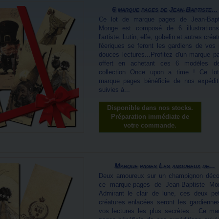
6 marque pages de Jean-Baptiste...
Ce lot de marque pages de Jean-Bapt
Monge est composé de 6 illustration
l'artiste. Lutin, elfe, gobelin et autres créa
féeriques se feront les gardiens de vos 
douces lectures...Profitez d'un marque p
offert en achetant ces 6 modèles d
collection Once upon a time ! Ce lo
marque pages bénéficie de nos expédit
suivies à...
Disponible dans nos stocks.
Préparation immédiate de
votre commande.
Marque pages Les amoureux de...
Deux amoureux sur un champignon déco
ce marque-pages de Jean-Baptiste Mo
Admirant le clair de lune, ces deux pet
créatures enlacées seront les gardienne
vos lectures les plus secrètes... Ce ma