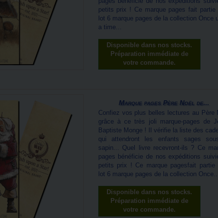
pages bénéficie de nos expéditions suivi
petits prix ! Ce marque pages fait partie 
lot 6 marque pages de la collection Once 
a time...
Disponible dans nos stocks.
Préparation immédiate de
votre commande.
Marque pages Père Noël de...
Confiez vos plus belles lectures au Père 
grâce à ce très joli marque-pages de J
Baptiste Monge ! Il vérifie la liste des ca
qui attendront les enfants sages sou
sapin... Quel livre recevront-ils ? Ce ma
pages bénéficie de nos expéditions suivi
petits prix ! Ce marque pagesfait partie 
lot 6 marque pages de la collection Once..
Disponible dans nos stocks.
Préparation immédiate de
votre commande.