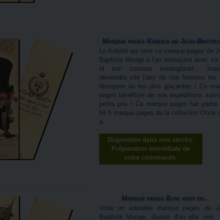
Marque pages Kobold de Jean-Baptiste
Le Kobold qui orne ce marque-pages de J
Baptiste Monge a l'air menaçant avec sa 
et son couteau ensanglanté... mai
deviendra vite l'ami de vos lectures les 
féeriques ou les plus glaçantes ! Ce ma
pages bénéficie de nos expéditions suivi
petits prix ! Ce marque pages fait partie 
lot 6 marque pages de la collection Once 
a...
Disponible dans nos stocks.
Préparation immédiate de
votre commande.
Marque pages Elfe vert de...
Voilà un adorable marque pages de J
Baptiste Monge, illustré d'un elfe vert, 