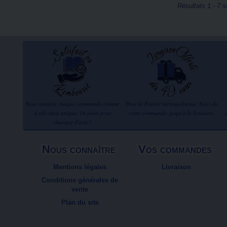
Résultats 1 - 7 s
Nous traitons chaque commande comme
Pour la France métropolitaine. Suivi de
si elle était unique. 14 jours pour
votre commande jusqu'à la livraison.
changer d'avis !
Nous connaître
Vos commandes
Mentions légales
Livraison
Conditions générales de
vente
Plan du site