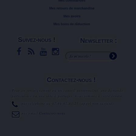
Mes commandes
Mes retours de marchandise
Mes avoirs
Mes bons de réduction
Suivez-nous !
Newsletter :
Contactez-nous !
Pour un renseignement ou un conseil personnalisé, une demande
particulière ou une idée à partager, nous sommes à votre écoute.
par téléphone au
07.64.07.81.25
(appel non surtaxé).
par email
Contactez-nous