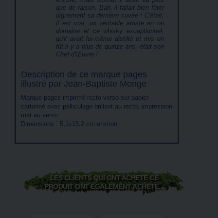
que de raison. Bah, il fallait bien fêter
dignement sa dernière cuvée ! C'était,
il est vrai, un véritable artiste en on
domaine et ce whisky exceptionnel,
qu'il avait lui-même distillé et mis en
fût il y a plus de quinze ans, était son
Chef-d'Œuvre !
Description de ce marque pages
illustré par Jean-Baptiste Monge
Marque-pages imprimé recto-verso sur papier
cartonné avec pelliculage brillant au recto, impression
mat au verso.
Dimensions : 5,1x15,2 cm environ.
LES CLIENTS QUI ONT ACHETÉ CE
PRODUIT ONT ÉGALEMENT ACHETÉ...