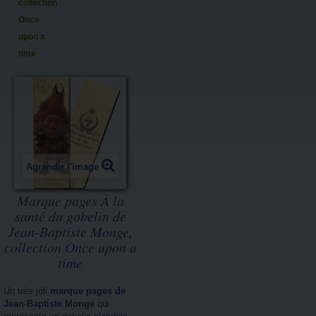
collection
Once
upon a
time
Agrandir l'image
Marque pages À la
santé du gobelin de
Jean-Baptiste Monge,
collection Once upon a
time
Un très joli
marque pages de
Jean-Baptiste Monge
qui