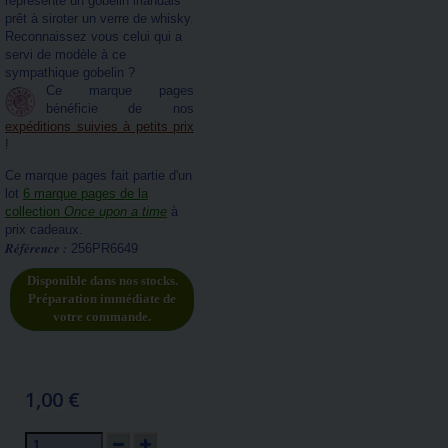
représente un gobelin irlandais
prêt à siroter un verre de whisky.
Reconnaissez vous celui qui a
servi de modèle à ce
sympathique gobelin ?
Ce marque pages
bénéficie de nos
expéditions suivies à petits prix
!
Ce marque pages fait partie d'un
lot
6 marque pages de la
collection
Once upon a time
à
prix cadeaux.
Référence :
256PR6649
Disponible dans nos stocks.
Préparation immédiate de
votre commande.
1,00 €