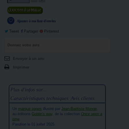
Ajouter au panier
Ajouter à ma liste d'envies
Tweet
Partager
Pinterest
Donnez votre avis
Envoyer à un ami
Imprimer
Plus d'infos sur...
Caractéristiques techniques
Avis clients
Un
marque pages
illustré par
Jean-Baptiste Monge
,
au éditions
Goblin's way
, de la collection
Once upon a
time
.
Parution le 01 juillet 2025.