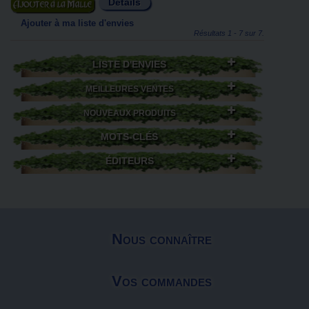
Détails
Ajouter au panier
Ajouter à ma liste d'envies
Résultats 1 - 7 sur 7.
LISTE D'ENVIES
MEILLEURES VENTES
NOUVEAUX PRODUITS
MOTS-CLÉS
ÉDITEURS
Nous connaître
Vos commandes