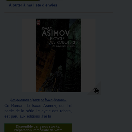
Ajouter à ma liste d'envies
Les cavernes d'acier de Isaac Asimov...
Ce Roman de Isaac Asimov, qui fait
partie de la série Le cycle des robots,
est paru aux éditions J'ai lu
Disponible dans nos stocks.
Préparation immédiate de votre