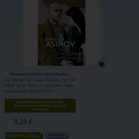
Un défilé de robots de Isaac Asimov -...
Ce Roman de Isaac Asimov, qui fait
partie de la série Le cycle des robots,
est paru aux éditions J'ai lu
Disponible dans nos stocks.
Préparation immédiate de votre
commande.
8,20 €
Détails
Ajouter au panier