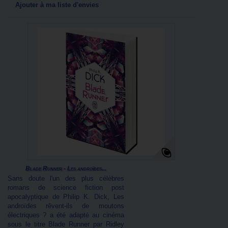
Ajouter à ma liste d'envies
Blade Runner - Les androïdes...
Sans doute l'un des plus célèbres
romans de science fiction post
apocalyptique de Philip K. Dick, Les
androïdes rêvent-ils de moutons
électriques ? a été adapté au cinéma
sous le titre Blade Runner par Ridley