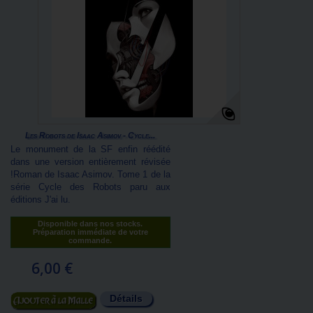
Les Robots de Isaac Asimov - Cycle...
Le monument de la SF enfin réédité
dans une version entièrement révisée
!Roman de Isaac Asimov. Tome 1 de la
série Cycle des Robots paru aux
éditions J'ai lu.
Disponible dans nos stocks.
Préparation immédiate de votre
commande.
6,00 €
Détails
Ajouter au panier