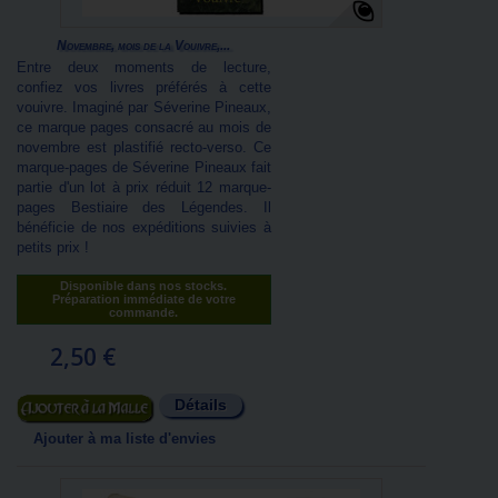
Novembre, mois de la Vouivre,...
Entre deux moments de lecture,
confiez vos livres préférés à cette
vouivre. Imaginé par Séverine Pineaux,
ce marque pages consacré au mois de
novembre est plastifié recto-verso. Ce
marque-pages de Séverine Pineaux fait
partie d'un lot à prix réduit 12 marque-
pages Bestiaire des Légendes. Il
bénéficie de nos expéditions suivies à
petits prix !
Disponible dans nos stocks.
Préparation immédiate de votre
commande.
2,50 €
Détails
Ajouter au panier
Ajouter à ma liste d'envies