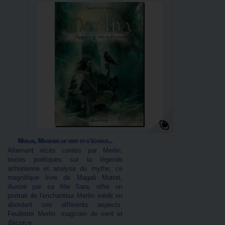
Merlin, Magicien de vent et d'écorce...
Alternant récits contés par Merlin,
textes poétiques sur la légende
arthurienne et analyse du mythe, ce
magnifique livre de Magali Mottet,
illustré par sa fille Sara, offre un
portrait de l'enchanteur Merlin inédit en
abordant ses différents aspects.
Feuilleter Merlin, magicien de vent et
d'écorce.