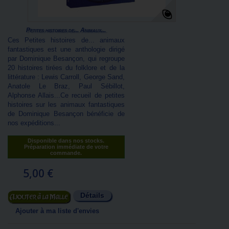
Petites histoires de... Animaux...
Ces Petites histoires de... animaux
fantastiques est une anthologie dirigé
par Dominique Besançon, qui regroupe
20 histoires tirées du folklore et de la
littérature : Lewis Carroll, George Sand,
Anatole Le Braz, Paul Sébillot,
Alphonse Allais...Ce recueil de petites
histoires sur les animaux fantastiques
de Dominique Besançon bénéficie de
nos expéditions...
Disponible dans nos stocks.
Préparation immédiate de votre
commande.
5,00 €
Détails
Ajouter au panier
Ajouter à ma liste d'envies