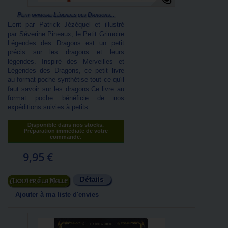
Petit grimoire Légendes des Dragons...
Ecrit par Patrick Jézéquel et illustré
par Séverine Pineaux, le Petit Grimoire
Légendes des Dragons est un petit
précis sur les dragons et leurs
légendes. Inspiré des Merveilles et
Légendes des Dragons, ce petit livre
au format poche synthétise tout ce qu'il
faut savoir sur les dragons.Ce livre au
format poche bénéficie de nos
expéditions suivies à petits...
Disponible dans nos stocks.
Préparation immédiate de votre
commande.
9,95 €
Détails
Ajouter au panier
Ajouter à ma liste d'envies