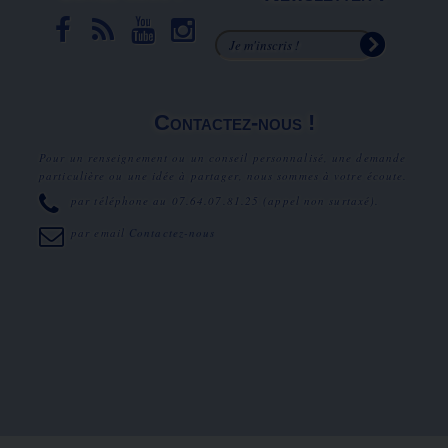
Contactez-nous !
Pour un renseignement ou un conseil personnalisé, une demande
particulière ou une idée à partager, nous sommes à votre écoute.
par téléphone au
07.64.07.81.25
(appel non surtaxé).
par email
Contactez-nous