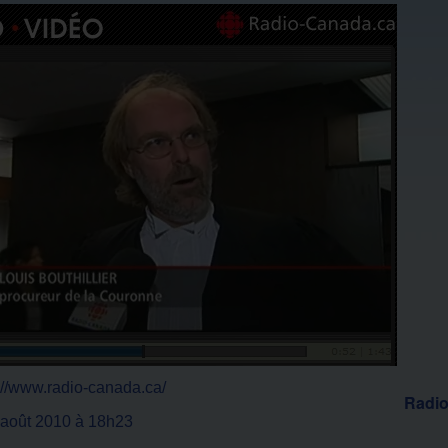
p://www.radio-canada.ca/
Radio
0 août 2010 à 18h23