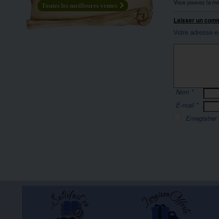
Vous pouvez la me
Toutes les meilleures ventes
Laisser un com
Votre adresse e
Nom
*
E-mail
*
Enregistrer