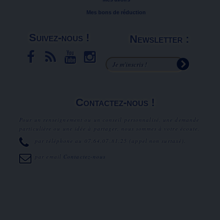
Mes bons de réduction
Suivez-nous !
Newsletter :
Contactez-nous !
Pour un renseignement ou un conseil personnalisé, une demande
particulière ou une idée à partager, nous sommes à votre écoute.
par téléphone au
07.64.07.81.25
(appel non surtaxé).
par email
Contactez-nous