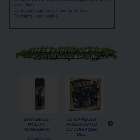
noir et blanc.
Ce marque-page des éditions Au Bord des
Continents...est plastifié.
LES CLIENTS QUI ONT ACHETÉ CE
PRODUIT ONT ÉGALEMENT ACHETÉ...
DRYADE DE
12 MARQUES
CARTE
PASCAL
PAGES CHATS
POSTALE D
MOGUÉROU
DU ZODIAQUE
CHAT DE
DE...
SÉVERINE
PINEAUX,...
Marque page.