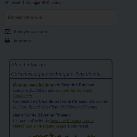
Tweet
Partager
Pinterest
Donnez votre avis
Envoyer à un ami
Imprimer
Plus d'infos sur...
Caractéristiques techniques
Avis clients
Marque page féerique
de Séverine Pineaux
.
Sortie le 15/3/2013 aux
éditions
Au Bord des
Continents
.
Ce
dessin de Chat de Séverine Pineaux
est issu de
Le Livre Secret des Chats de Séverine Pineaux
Henri Cat
de Séverine Pineaux
fait partie d'un lot de
Séverine Pineaux, Les 7
Histochats en marques pages
à prix réduit.