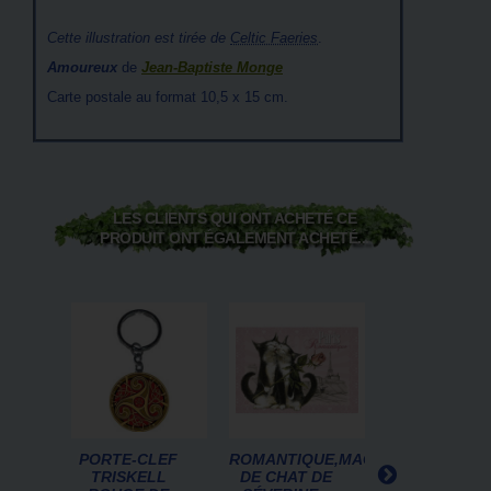
Cette illustration est tirée de
Celtic Faeries
.
Amoureux
de
Jean-Baptiste Monge
Carte postale au format 10,5 x 15 cm.
LES CLIENTS QUI ONT ACHETÉ CE
PRODUIT ONT ÉGALEMENT ACHETÉ...
PORTE-CLEF
ROMANTIQUE,MAGNET
FÉE SUR LE
TRISKELL
DE CHAT DE
MARTIN-