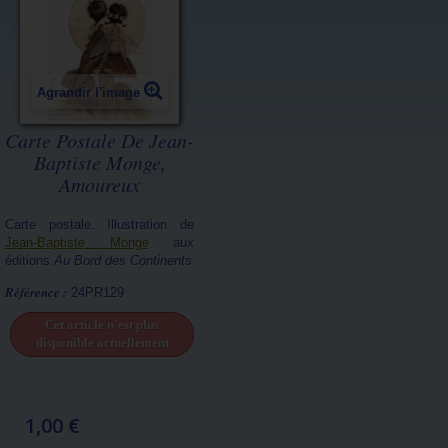
Agrandir l'image
Carte Postale De Jean-
Baptiste Monge,
Amoureux
Carte postale. Illustration de
Jean-Baptiste Monge
aux
éditions
Au Bord des Continents
Référence :
24PR129
Cet article n'est plus
disponible actuellement
1,00 €