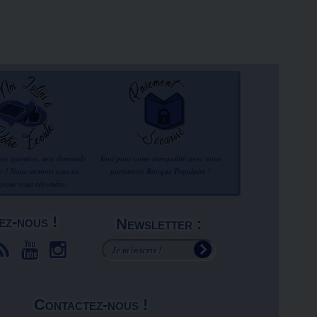
une question, une demande
Tout pour votre tranquilité avec notre
re ? Nous mettons tous en
partenaire Banque Populaire !
 pour vous répondre.
ez-nous !
Newsletter :
Contactez-nous !