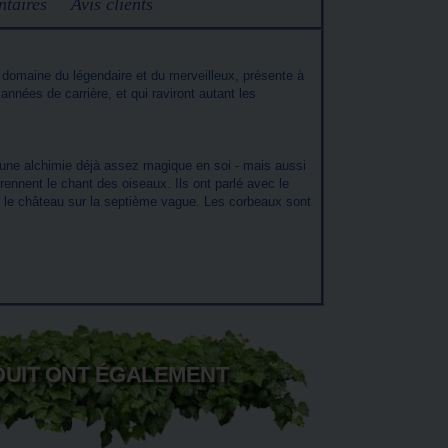
taires
Avis clients
 domaine du légendaire et du merveilleux, présente à
années de carrière, et qui raviront autant les
 une alchimie déjà assez magique en soi - mais aussi
ennent le chant des oiseaux. Ils ont parlé avec le
r le château sur la septième vague. Les corbeaux sont
DUIT ONT ÉGALEMENT