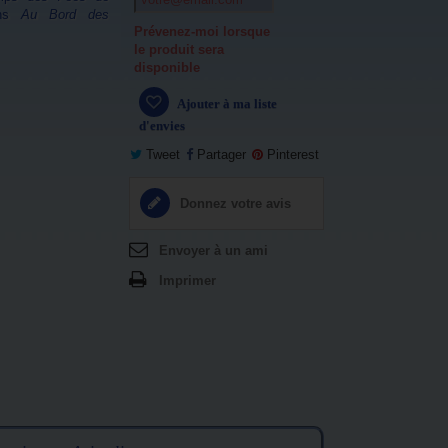
ons
Au Bord des
Prévenez-moi lorsque
le produit sera
disponible
Ajouter à ma liste
d'envies
Tweet
Partager
Pinterest
Donnez votre avis
Envoyer à un ami
Imprimer