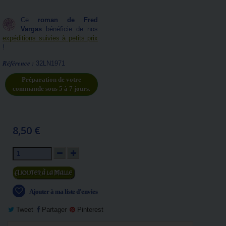
Ce
roman de Fred
Vargas
bénéficie de nos
expéditions suivies à petits prix
!
Référence :
32LN1971
Préparation de votre
commande sous 5 à 7 jours.
8,50 €
Ajouter au panier
Ajouter à ma liste d'envies
Tweet
Partager
Pinterest