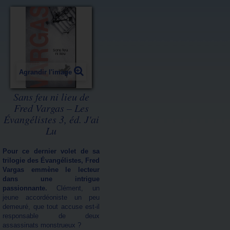
Agrandir l'image
Sans feu ni lieu de
Fred Vargas – Les
Évangélistes 3, éd. J'ai
Lu
Pour ce dernier volet de sa
trilogie des Évangélistes, Fred
Vargas emmène le lecteur
dans une intrigue
passionnante.
Clément, un
jeune accordéoniste un peu
demeuré, que tout accuse est-il
responsable de deux
assassinats monstrueux ?