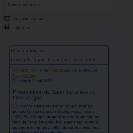
Donnez votre avis
Envoyer à un ami
Imprimer
Plus d'infos sur...
Caractéristiques techniques
Avis clients
Un
roman policier
de
Fred Vargas
, de la série
Les
Évangélistes
.
Parution le 9 mai 2006.
Présentation de
Sans feu ni lieu
de
Fred Vargas
Pour ce
troisième et dernier rompol (roman
policier) de sa série
Les Évangélistes
, paru en
1997,
Fred Vargas propose une intrigue qui, au
delà de l'enquête policière, amène les lecteurs
que nous sommes à réfléchir sur nos vies, nos
croyances et nos certitudes...