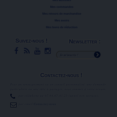
Mes adresses
Mes commandes
Mes retours de marchandise
Mes avoirs
Mes bons de réduction
Suivez-nous !
Newsletter :
Contactez-nous !
Pour un renseignement ou un conseil personnalisé, une demande
particulière ou une idée à partager, nous sommes à votre écoute.
par téléphone au
07.64.07.81.25
(appel non surtaxé).
par email
Contactez-nous