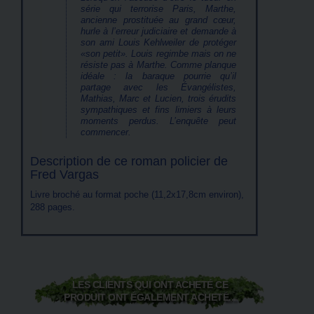
série qui terrorise Paris, Marthe,
ancienne prostituée au grand cœur,
hurle à l’erreur judiciaire et demande à
son ami Louis Kehlweiler de protéger
«son petit». Louis regimbe mais on ne
résiste pas à Marthe. Comme planque
idéale : la baraque pourrie qu’il
partage avec les Évangélistes,
Mathias, Marc et Lucien, trois érudits
sympathiques et fins limiers à leurs
moments perdus. L’enquête peut
commencer.
Description de ce roman policier de
Fred Vargas
Livre broché au format poche (11,2x17,8cm environ),
288 pages.
LES CLIENTS QUI ONT ACHETÉ CE
PRODUIT ONT ÉGALEMENT ACHETÉ...