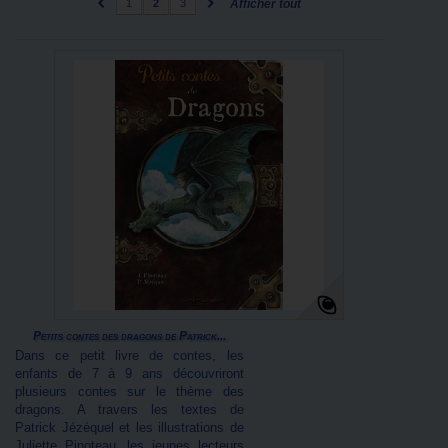
1
2
3
Afficher tout
Petits contes des dragons de Patrick...
Dans ce petit livre de contes, les
enfants de 7 à 9 ans découvriront
plusieurs contes sur le thème des
dragons. A travers les textes de
Patrick Jézéquel et les illustrations de
Juliette Pinoteau, les jeunes lecteurs