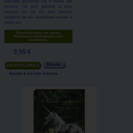
légendes anciennes sur le thème des
licornes. Un petit grimoire à avoir
toujours sur soi !Ce petit grimoire
bénéficie de nos expéditions suivies à
petits prix.
Disponible dans nos stocks.
Préparation immédiate de votre
commande.
9,95 €
Détails
Ajouter au panier
Ajouter à ma liste d'envies