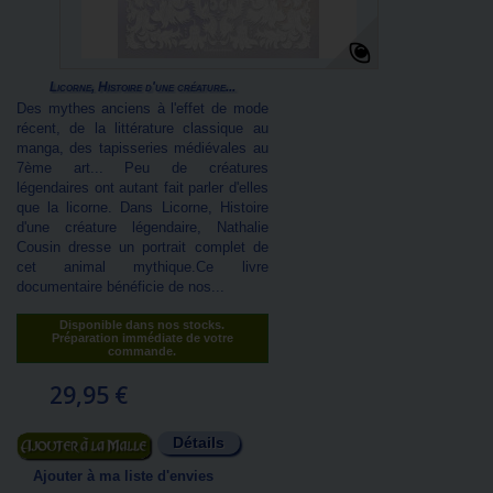
Licorne, Histoire d'une créature...
Des mythes anciens à l'effet de mode
récent, de la littérature classique au
manga, des tapisseries médiévales au
7ème art... Peu de créatures
légendaires ont autant fait parler d'elles
que la licorne. Dans Licorne, Histoire
d'une créature légendaire, Nathalie
Cousin dresse un portrait complet de
cet animal mythique.Ce livre
documentaire bénéficie de nos...
Disponible dans nos stocks.
Préparation immédiate de votre
commande.
29,95 €
Détails
Ajouter au panier
Ajouter à ma liste d'envies