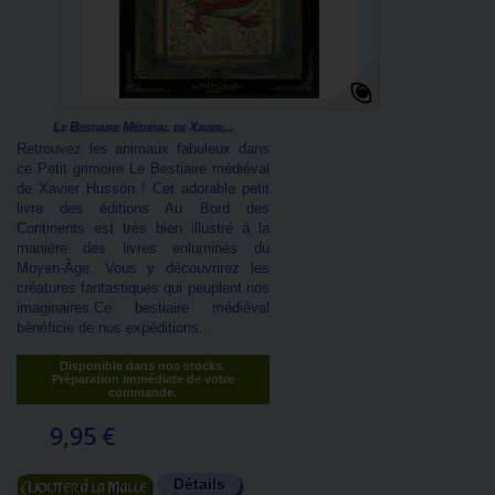
Le Bestiaire Médiéval de Xavier...
Retrouvez les animaux fabuleux dans
ce Petit grimoire Le Bestiaire médiéval
de Xavier Hussön ! Cet adorable petit
livre des éditions Au Bord des
Continents est très bien illustré à la
manière des livres enluminés du
Moyen-Âge. Vous y découvrirez les
créatures fantastiques qui peuplent nos
imaginaires.Ce bestiaire médiéval
bénéficie de nos expéditions...
Disponible dans nos stocks.
Préparation immédiate de votre
commande.
9,95 €
Détails
Ajouter au panier