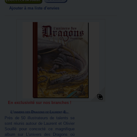
Ajouter au panier
Ajouter à ma liste d'envies
En exclusivité sur nos branches !
L'univers des Dragons de Laurent &...
Près de 50 illustrateurs de talents se
sont réunis autour de Laurent et Olivier
Souillé pour concocté ce magnifique
album sur L'univers des Dragons où