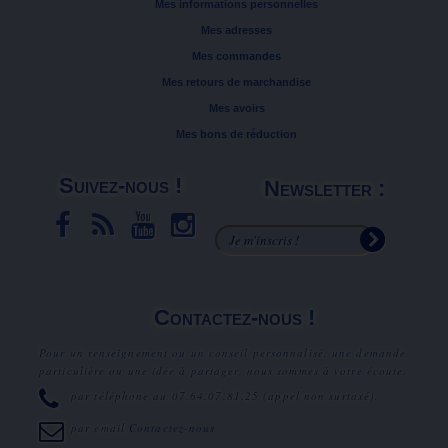
Mes informations personnelles
Mes adresses
Mes commandes
Mes retours de marchandise
Mes avoirs
Mes bons de réduction
Suivez-nous !
Newsletter :
Contactez-nous !
Pour un renseignement ou un conseil personnalisé, une demande
particulière ou une idée à partager, nous sommes à votre écoute.
par téléphone au
07.64.07.81.25
(appel non surtaxé).
par email
Contactez-nous