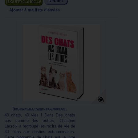
Détails
Ajouter au panier
Ajouter à ma liste d'envies
Des chats pas comme les autres de...
40 chats, 40 vies ! Dans Des chats
pas comme les autres, Christine
Lacroix a regroupé les récits de vie de
40 félins aux destins extraordinaires.
Cette biographie de chats est le livre