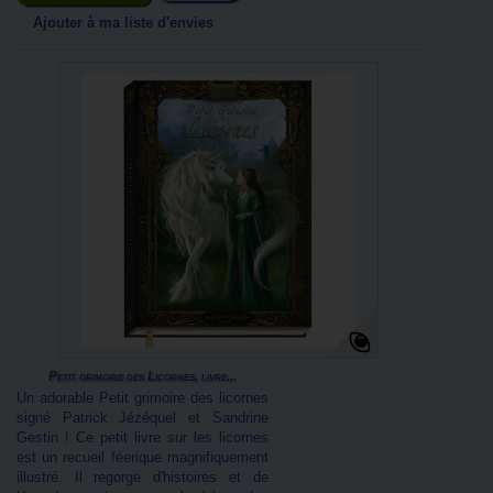
Ajouter à ma liste d'envies
Petit grimoire des Licornes, livre...
Un adorable Petit grimoire des licornes
signé Patrick Jézéquel et Sandrine
Gestin ! Ce petit livre sur les licornes
est un recueil féerique magnifiquement
illustré. Il regorge d'histoires et de