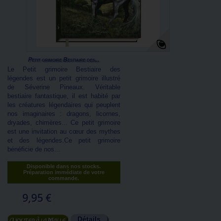
Petit grimoire Bestiaire des...
Le Petit grimoire Bestiaire des
légendes est un petit grimoire illustré
de Séverine Pineaux. Véritable
bestiaire fantastique, il est habité par
les créatures légendaires qui peuplent
nos imaginaires : dragons, licornes,
dryades, chimères... Ce petit grimoire
est une invitation au cœur des mythes
et des légendes.Ce petit grimoire
bénéficie de nos...
Disponible dans nos stocks.
Préparation immédiate de votre
commande.
9,95 €
Détails