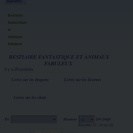
légendes
Bestiaire
fantastique
et
animaux
fabuleux
BESTIAIRE FANTASTIQUE ET ANIMAUX
FABULEUX
Il y a 29 produits.
Livres sur les dragons
Livres sur les licornes
Livres sur les chats
Tri
Montrer
par page
--
12
Résultats 13 - 24 sur 29.