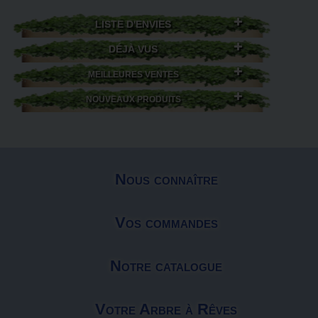
LISTE D'ENVIES
DÉJÀ VUS
MEILLEURES VENTES
NOUVEAUX PRODUITS
Nous connaître
Vos commandes
Notre catalogue
Votre Arbre à Rêves