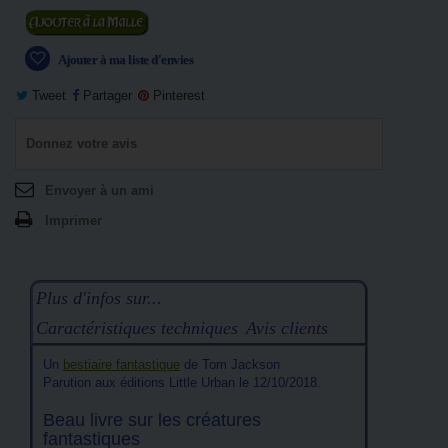
Ajouter au panier
Ajouter à ma liste d'envies
Tweet
Partager
Pinterest
Donnez votre avis
Envoyer à un ami
Imprimer
Plus d'infos sur...
Caractéristiques techniques
Avis clients
Un
bestiaire fantastique
de Tom Jackson
Parution aux éditions Little Urban le 12/10/2018.
Beau livre sur les créatures
fantastiques