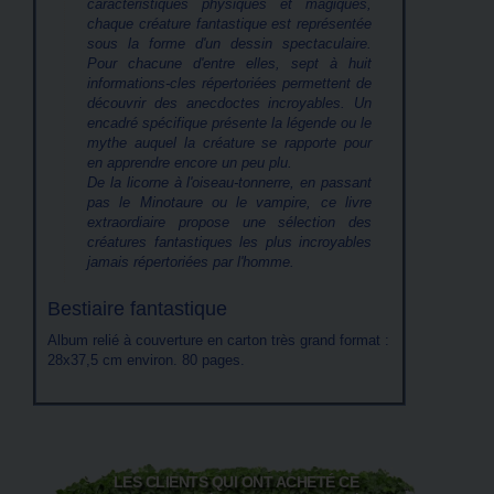
caractéristiques physiques et magiques,
chaque créature fantastique est représentée
sous la forme d'un dessin spectaculaire.
Pour chacune d'entre elles, sept à huit
informations-cles répertoriées permettent de
découvrir des anecdoctes incroyables. Un
encadré spécifique présente la légende ou le
mythe auquel la créature se rapporte pour
en apprendre encore un peu plu.
De la licorne à l'oiseau-tonnerre, en passant
pas le Minotaure ou le vampire, ce livre
extraordiaire propose une sélection des
créatures fantastiques les plus incroyables
jamais répertoriées par l'homme.
Bestiaire fantastique
Album relié à couverture en carton très grand format :
28x37,5 cm environ. 80 pages.
LES CLIENTS QUI ONT ACHETÉ CE