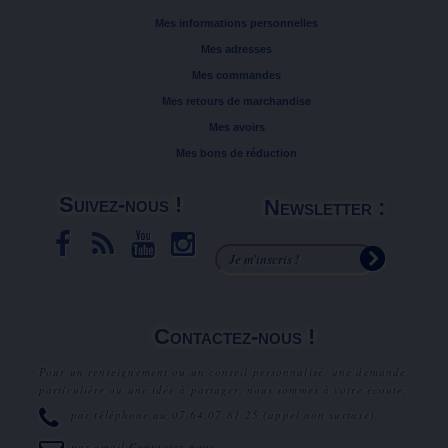
Mes informations personnelles
Mes adresses
Mes commandes
Mes retours de marchandise
Mes avoirs
Mes bons de réduction
Suivez-nous !
Newsletter :
Contactez-nous !
Pour un renseignement ou un conseil personnalisé, une demande
particulière ou une idée à partager, nous sommes à votre écoute.
par téléphone au
07.64.07.81.25
(appel non surtaxé).
par email
Contactez-nous