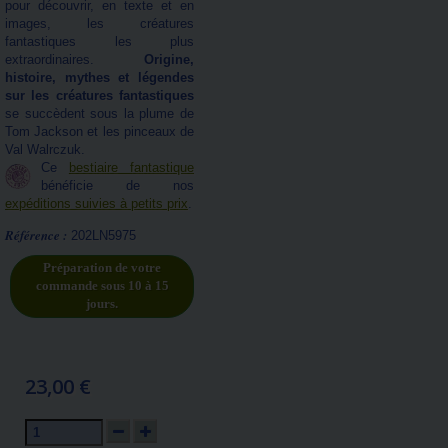
pour découvrir, en texte et en
images, les créatures
fantastiques les plus
extraordinaires.
Origine,
histoire, mythes et légendes
sur les créatures fantastiques
se succèdent sous la plume de
Tom Jackson et les pinceaux de
Val Walrczuk.
Ce
bestiaire fantastique
bénéficie de nos
expéditions suivies à petits prix
.
Référence :
202LN5975
Préparation de votre
commande sous 10 à 15
jours.
23,00 €