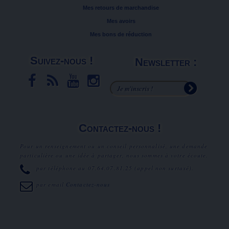
Mes retours de marchandise
Mes avoirs
Mes bons de réduction
Suivez-nous !
Newsletter :
Contactez-nous !
Pour un renseignement ou un conseil personnalisé, une demande
particulière ou une idée à partager, nous sommes à votre écoute.
par téléphone au
07.64.07.81.25
(appel non surtaxé).
par email
Contactez-nous