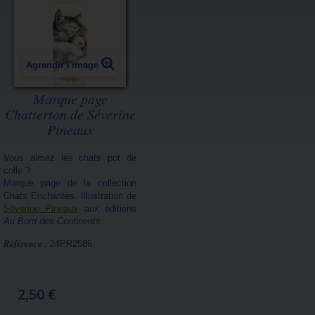
Agrandir l'image
Marque page
Chatterton de Séverine
Pineaux
Vous aimez les chats pot de
colle ?
Marque page de la collection
Chats Enchantés. Illustration de
Séverine Pineaux
aux éditions
Au Bord des Continents
.
Référence :
24PR2586
2,50 €