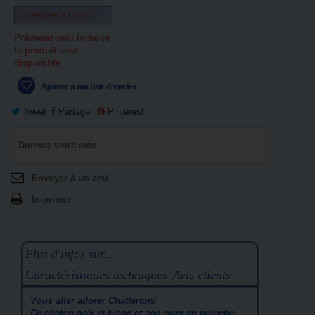
Prévenez-moi lorsque
le produit sera
disponible
Ajouter à ma liste d'envies
Tweet
Partager
Pinterest
Donnez votre avis
Envoyer à un ami
Imprimer
Plus d'infos sur...
Caractéristiques techniques
Avis clients
Vous aller adorer
Chatterton
!
Ce chaton noir et blanc et son ours en peluche