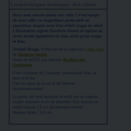
Caractéristiques techniques
Avis clients
Vous avez encore perdu vos clefs ? Il est temps
de vous offrir ce magnifique porte-clefs en
caoutchou souple orné d'un trikell rouge en relief.
L'illustration signée Sandrine Gestin et reprise au
verso existe également en bleu ainsi qu'en rouge
et bleu.
Triskell Rouge
, Porte-clef de la collection
Celtic Sign
de
Sandrine Gestin
Sortie en 6/2011 aux éditions
Au Bord des
Continents
Il est constitué de 3 spirales symbolisant l'eau, la
terre et le feu.
C'est le signe de la vie et de l'éternel
recommencement.
Ce porte clef rond reproduit le motif sur un support
souple d'environ 4 cm de diamètre. Son anneau en
métal mesure 2,5 cm de diamètre environ.
Hauteur totale : 9,5 cm.