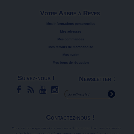
Votre Arbre à Rêves
Mes informations personnelles
Mes adresses
Mes commandes
Mes retours de marchandise
Mes avoirs
Mes bons de réduction
Suivez-nous !
Newsletter :
Contactez-nous !
Pour un renseignement ou un conseil personnalisé, une demande
particulière ou une idée à partager, nous sommes à votre écoute.