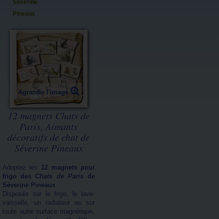
Séverine
Pineaux
Agrandir l'image
12 magnets Chats de
Paris, Aimants
décoratifs de chat de
Séverine Pineaux
Adoptez les
12 magnets pour
frigo des
Chats de Paris
de
Séverine Pineaux
.
Disposés sur le frigo, le lave-
vaisselle, un radiateur ou sur
toute autre surface magnétique,