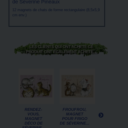
de Séverine Pineaux
12 magnets de chats de forme rectangulaire (8,5x5,9
cm env.)
LES CLIENTS QUI ONT ACHETÉ CE
PRODUIT ONT ÉGALEMENT ACHETÉ...
RENDEZ-
FROUFROU,
CARTE
VOUS,
MAGNET
POSTALE D
MAGNET
POUR FRIGO
CHAT DE
DÉCO DE
DE SÉVERINE...
SÉVERINE
SÉVERINE...
PINEAUX,...