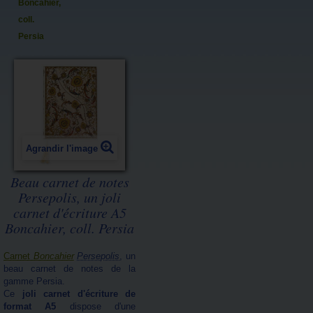
Boncahier,
coll.
Persia
Agrandir l'image
Beau carnet de notes
Persepolis, un joli
carnet d'écriture A5
Boncahier, coll. Persia
Carnet
Boncahier
Persepolis
, un
beau carnet de notes de la
gamme Persia.
Ce
joli carnet d'écriture de
format A5
dispose d'une