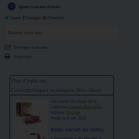
Ajouter à ma liste d'envies
Tweet
Partager
Pinterest
Donnez votre avis
Envoyer à un ami
Imprimer
Plus d'infos sur...
Caractéristiques techniques
Avis clients
Joli carnet d'écriture de la
collection
Carnets Boncahier
,
éditions
Piccolia
.
Sortie le 8 juin 2015.
Beau carnet de notes
« Persepolis »
est l'un des 4