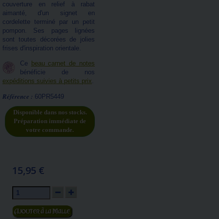
couverture en relief à rabat
aimanté, d'un signet en
cordelette terminé par un petit
pompon. Ses pages lignées
sont toutes décorées de jolies
frises d'inspiration orientale.
Ce
beau carnet de notes
bénéficie de nos
expéditions suivies à petits prix
.
Référence :
60PR5449
Disponible dans nos stocks.
Préparation immédiate de
votre commande.
15,95 €
Ajouter au panier