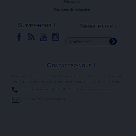
Mes avoirs
Mes bons de réduction
Suivez-nous !
Newsletter :
Contactez-nous !
Pour un renseignement ou un conseil personnalisé, une demande
particulière ou une idée à partager, nous sommes à votre écoute.
par téléphone au
07.64.07.81.25
(appel non surtaxé).
par email
Contactez-nous