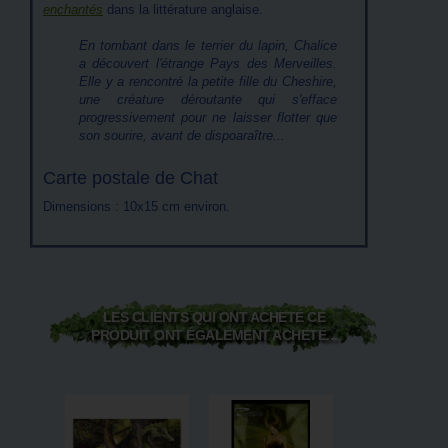
enchantés
dans la littérature anglaise.
En tombant dans le terrier du lapin, Chalice
a découvert l'étrange Pays des Merveilles.
Elle y a rencontré la petite fille du Cheshire,
une créature déroutante qui s'efface
progressivement pour ne laisser flotter que
son sourire, avant de dispoaraître...
Carte postale de Chat
Dimensions : 10x15 cm environ.
LES CLIENTS QUI ONT ACHETÉ CE
PRODUIT ONT ÉGALEMENT ACHETÉ...