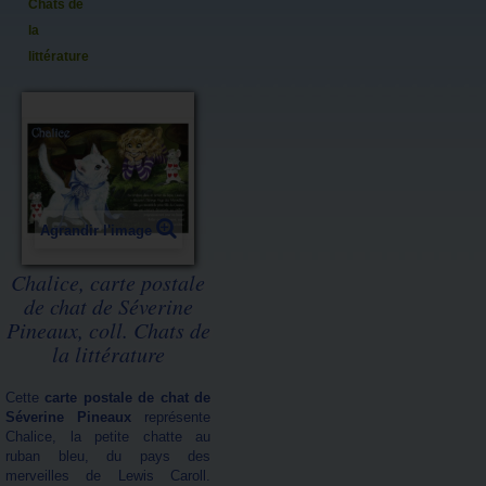
Chats de
la
littérature
Agrandir l'image
Chalice, carte postale
de chat de Séverine
Pineaux, coll. Chats de
la littérature
Cette
carte postale de chat de
Séverine Pineaux
représente
Chalice, la petite chatte au
ruban bleu, du pays des
merveilles de Lewis Caroll.