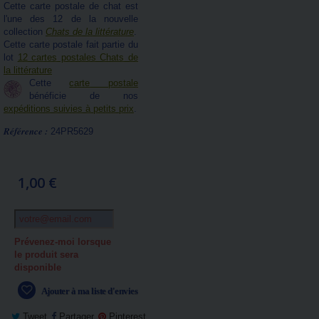
Cette carte postale de chat est
l'une des 12 de la nouvelle
collection
Chats de la littérature
.
Cette carte postale fait partie du
lot
12 cartes postales Chats de
la littérature
Cette
carte postale
bénéficie de nos
expéditions suivies à petits prix
.
Référence :
24PR5629
1,00 €
Prévenez-moi lorsque
le produit sera
disponible
Ajouter à ma liste d'envies
Tweet
Partager
Pinterest