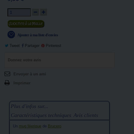
Ajouter au panier
Ajouter à ma liste d'envies
Tweet
Partager
Pinterest
Donnez votre avis
Envoyer à un ami
Imprimer
Plus d'infos sur...
Caractéristiques techniques
Avis clients
Un
mug féerique
de
Brucero