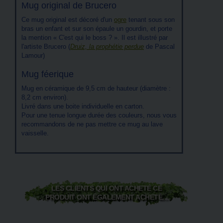
Mug original de Brucero
Ce mug original est décoré d'un
ogre
tenant sous son
bras un enfant et sur son épaule un gourdin, et porte
la mention « C'est qui le boss ? ». Il est illustré par
l'artiste Brucero (
Druiz, la prophétie perdue
de Pascal
Lamour)
Mug féerique
Mug en céramique de 9,5 cm de hauteur (diamètre :
8,2 cm environ).
Livré dans une boite individuelle en carton.
Pour une tenue longue durée des couleurs, nous vous
recommandons de ne pas mettre ce mug au lave
vaisselle.
LES CLIENTS QUI ONT ACHETÉ CE
PRODUIT ONT ÉGALEMENT ACHETÉ...