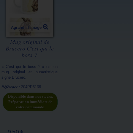
Agrandir l'image
Mug original de
Brucero C'est qui le
boss ?
« C'est qui le boss ? » est un
mug original et humoristique
signé Brucero.
Référence :
204PR6138
Disponible dans nos stocks.
Préparation immédiate de
votre commande.
9,50 €