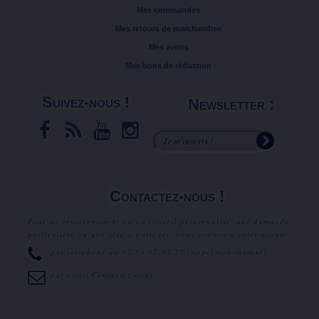
Mes commandes
Mes retours de marchandise
Mes avoirs
Mes bons de réduction
Suivez-nous !
Newsletter :
Contactez-nous !
Pour un renseignement ou un conseil personnalisé, une demande
particulière ou une idée à partager, nous sommes à votre écoute.
par téléphone au
07.64.07.81.25
(appel non surtaxé).
par email
Contactez-nous