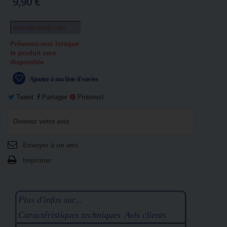
9,90 €
Prévenez-moi lorsque
le produit sera
disponible
Ajouter à ma liste d'envies
Tweet
Partager
Pinterest
Donnez votre avis
Envoyer à un ami
Imprimer
Plus d'infos sur...
Caractéristiques techniques
Avis clients