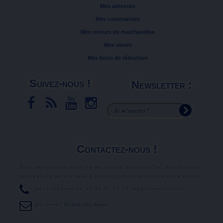
Mes adresses
Mes commandes
Mes retours de marchandise
Mes avoirs
Mes bons de réduction
Suivez-nous !
Newsletter :
Contactez-nous !
Pour un renseignement ou un conseil personnalisé, une demande
particulière ou une idée à partager, nous sommes à votre écoute.
par téléphone au
07.64.07.81.25
(appel non surtaxé).
par email
Contactez-nous