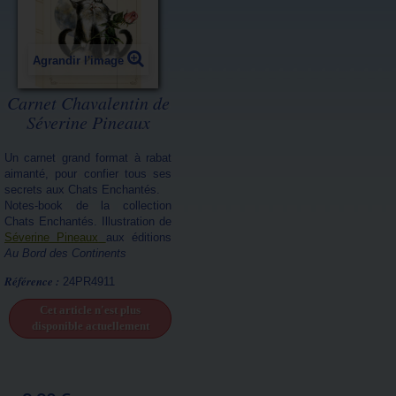
Agrandir l'image
Carnet Chavalentin de
Séverine Pineaux
Un carnet grand format à rabat
aimanté, pour confier tous ses
secrets aux Chats Enchantés.
Notes-book de la collection
Chats Enchantés. Illustration de
Séverine Pineaux
aux éditions
Au Bord des Continents
Référence :
24PR4911
Cet article n'est plus
disponible actuellement