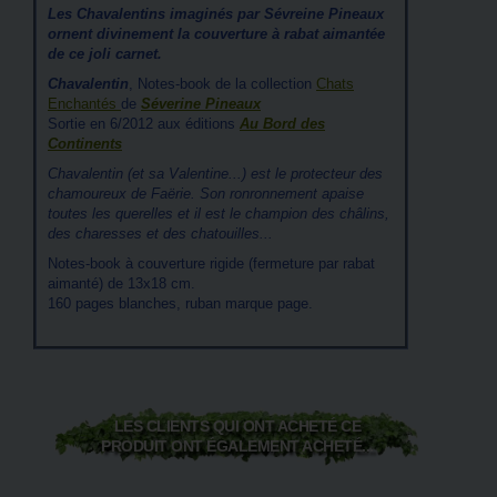
Les Chavalentins imaginés par Sévreine Pineaux
ornent divinement la couverture à rabat aimantée
de ce joli carnet.
Chavalentin
, Notes-book de la collection
Chats
Enchantés
de
Séverine Pineaux
Sortie en 6/2012 aux éditions
Au Bord des
Continents
Chavalentin (et sa Valentine...) est le protecteur des
chamoureux de Faërie. Son ronronnement apaise
toutes les querelles et il est le champion des châlins,
des charesses et des chatouilles...
Notes-book à couverture rigide (fermeture par rabat
aimanté) de 13x18 cm.
160 pages blanches, ruban marque page.
LES CLIENTS QUI ONT ACHETÉ CE
PRODUIT ONT ÉGALEMENT ACHETÉ...