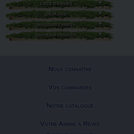
LISTE D'ENVIES
DÉJÀ VUS
MEILLEURES VENTES
NOUVEAUX PRODUITS
Nous connaître
Vos commandes
Notre catalogue
Votre Arbre à Rêves