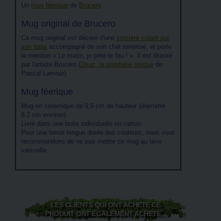
Un
mug féerique
de
Brucero
Mug original de Brucero
Ce mug original est décoré d'une
sorcière volant sur
son balai
accompagné de son chat terrorisé, et porte
la mention « Le matin, je pète le feu ! ». Il est illustré
par l'artiste Brucero (
Druiz, la prophétie perdue
de
Pascal Lamour)
Mug féerique
Mug en céramique de 9,5 cm de hauteur (diamètre :
8,2 cm environ).
Livré dans une boite individuelle en carton.
Pour une tenue longue durée des couleurs, nous vous
recommandons de ne pas mettre ce mug au lave
vaisselle.
LES CLIENTS QUI ONT ACHETÉ CE
PRODUIT ONT ÉGALEMENT ACHETÉ...