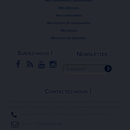
Mes informations personnelles
Mes adresses
Mes commandes
Mes retours de marchandise
Mes avoirs
Mes bons de réduction
Suivez-nous !
Newsletter :
Contactez-nous !
Pour un renseignement ou un conseil personnalisé, une demande
particulière ou une idée à partager, nous sommes à votre écoute.
par téléphone au
07.64.07.81.25
(appel non surtaxé).
par email
Contactez-nous