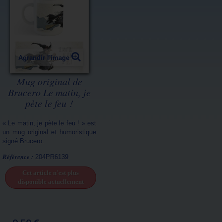
Agrandir l'image
Mug original de
Brucero Le matin, je
pète le feu !
« Le matin, je pète le feu ! » est
un mug original et humoristique
signé Brucero.
Référence :
204PR6139
Cet article n'est plus
disponible actuellement