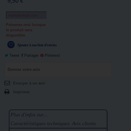
9,50 €
Prévenez-moi lorsque
le produit sera
disponible
Ajouter à ma liste d'envies
Tweet
Partager
Pinterest
Donnez votre avis
Envoyer à un ami
Imprimer
Plus d'infos sur...
Caractéristiques techniques
Avis clients