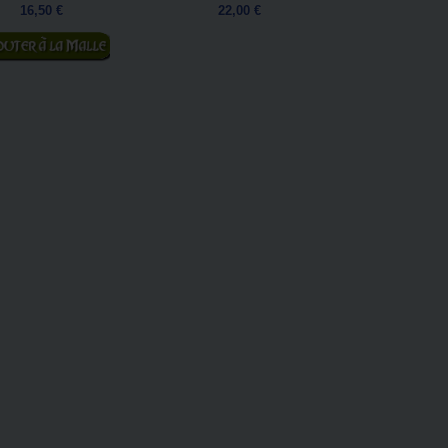
16,50 €
22,00 €
jouter au panier