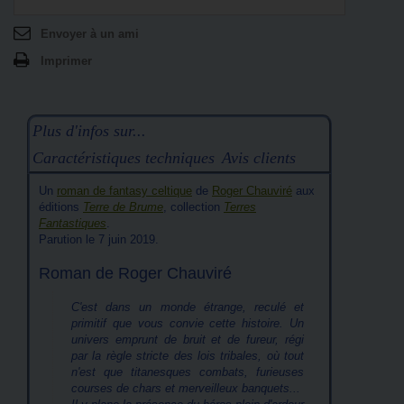
Envoyer à un ami
Imprimer
Plus d'infos sur...
Caractéristiques techniques
Avis clients
Un
roman de fantasy celtique
de
Roger Chauviré
aux
éditions
Terre de Brume
, collection
Terres
Fantastiques
.
Parution le 7 juin 2019.
Roman de Roger Chauviré
C'est dans un monde étrange, reculé et
primitif que vous convie cette histoire. Un
univers emprunt de bruit et de fureur, régi
par la règle stricte des lois tribales, où tout
n'est que titanesques combats, furieuses
courses de chars et merveilleux banquets...