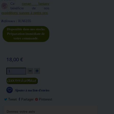
Ce
roman fantasy
bénéficie de nos
expéditions suivies à petits prix
.
Référence :
9LN6155
Disponible dans nos stocks.
Préparation immédiate de
votre commande.
18,00 €
Ajouter au panier
Ajouter à ma liste d'envies
Tweet
Partager
Pinterest
Donnez votre avis