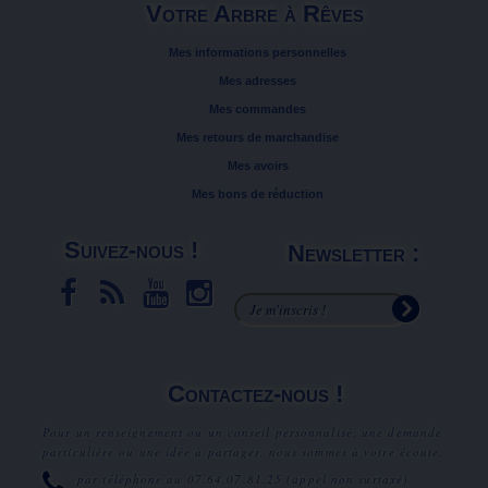
Votre Arbre à Rêves
Mes informations personnelles
Mes adresses
Mes commandes
Mes retours de marchandise
Mes avoirs
Mes bons de réduction
Suivez-nous !
Newsletter :
Contactez-nous !
Pour un renseignement ou un conseil personnalisé, une demande
particulière ou une idée à partager, nous sommes à votre écoute.
par téléphone au
07.64.07.81.25
(appel non surtaxé).