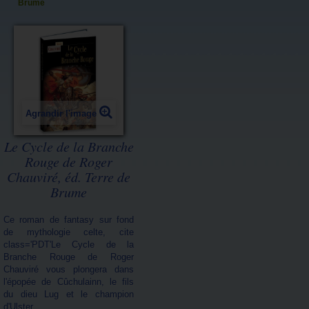
Brume
Agrandir l'image
Le Cycle de la Branche
Rouge de Roger
Chauviré, éd. Terre de
Brume
Ce roman de fantasy sur fond
de mythologie celte, cite
class='PDT'Le Cycle de la
Branche Rouge de Roger
Chauviré vous plongera dans
l'épopée de Cûchulainn, le fils
du dieu Lug et le champion
d'Ulster...