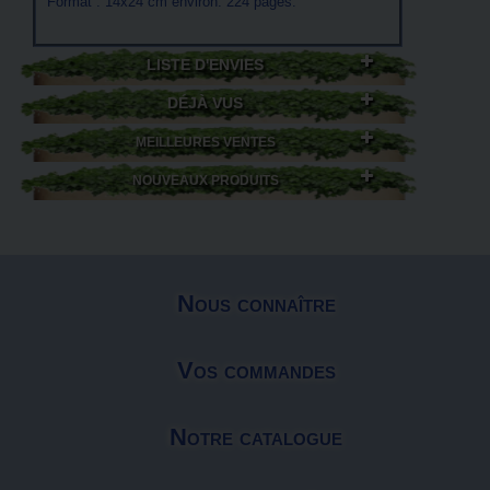
Format : 14x24 cm environ. 224 pages.
LISTE D'ENVIES
DÉJÀ VUS
MEILLEURES VENTES
NOUVEAUX PRODUITS
Nous connaître
Vos commandes
Notre catalogue