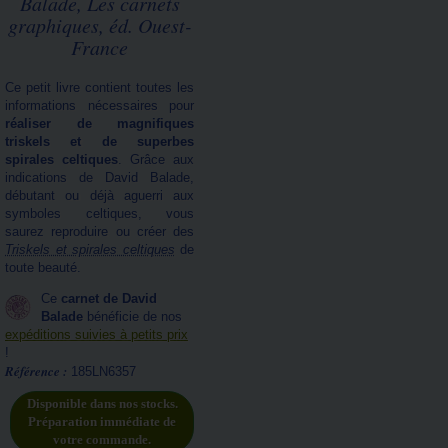
Balade, Les carnets
graphiques, éd. Ouest-
France
Ce petit livre contient toutes les
informations nécessaires pour
réaliser de magnifiques
triskels et de superbes
spirales celtiques
. Grâce aux
indications de David Balade,
débutant ou déjà aguerri aux
symboles celtiques, vous
saurez reproduire ou créer des
Triskels et spirales celtiques
de
toute beauté.
Ce
carnet de David
Balade
bénéficie de nos
expéditions suivies à petits prix
!
Référence :
185LN6357
Disponible dans nos stocks.
Préparation immédiate de
votre commande.