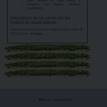
vous inspirer et vous inviter à
imaginer vos propres créations
graphiques.
Description de ce carnet sur les
triskels de David Balade
Carnet broché à couverture souple et coins ronds de
13,5x20,5cm. 48 pages.
LISTE D'ENVIES
DÉJÀ VUS
MEILLEURES VENTES
NOUVEAUX PRODUITS
Nous connaître