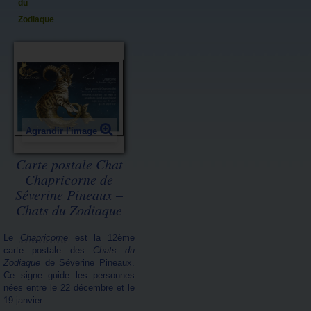
du
Zodiaque
Agrandir l'image
Carte postale Chat
Chapricorne de
Séverine Pineaux –
Chats du Zodiaque
Le
Chapricorne
est la 12ème
carte postale des
Chats du
Zodiaque
de Séverine Pineaux.
Ce signe guide les personnes
nées entre le 22 décembre et le
19 janvier.