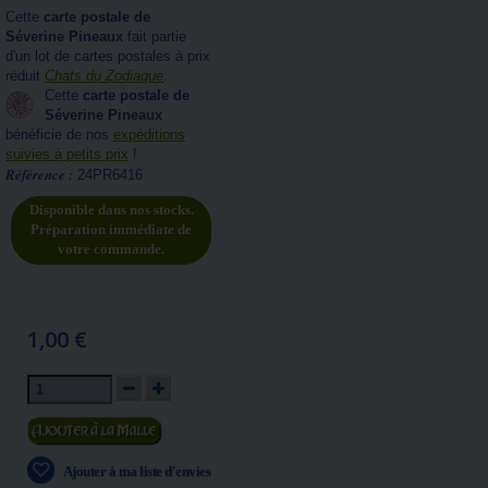
Cette
carte postale de
Séverine Pineaux
fait partie
d'un lot de cartes postales à prix
réduit
Chats du Zodiaque
.
Cette
carte postale de
Séverine Pineaux
bénéficie de nos
expéditions
suivies à petits prix
!
Référence :
24PR6416
Disponible dans nos stocks.
Préparation immédiate de
votre commande.
1,00 €
Ajouter au panier
Ajouter à ma liste d'envies