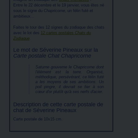
Entre le 22 décembre et le 19 janvier, vous êtes né
sous le signe du
Chapricorne
, un félin futé et
ambitieux...
Faites le tour des 12 signes du zodiaque des chats
avec le lot des
12 cartes postales
Chats du
Zodiaque
.
Le mot de Séverine Pineaux sur la
Carte postale Chat Chapricorne
Saturne gouverne le Chapricorne dont
l'élément est la terre. Organisé,
méthodique, persévérant, ce félin futé
a les moyens de ses ambitions. Un
poil pingre, il devrait se fier à son
cœur d'or plutôt qu'à ses nerfs d'acier.
Description de cette carte postale de
chat de Séverine Pineaux
Carte postale de 10x15 cm.