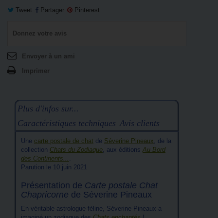
Tweet
Partager
Pinterest
Donnez votre avis
Envoyer à un ami
Imprimer
Plus d'infos sur...
Caractéristiques techniques
Avis clients
Une
carte postale de chat
de
Séverine Pineaux
, de la
collection
Chats du Zodiaque
, aux éditions
Au Bord
des Continents...
.
Parution le 10 juin 2021
Présentation de
Carte postale Chat
Chapricorne
de Séverine Pineaux
En véritable astrologue féline, Séverine Pineaux a
imaginé un zodiaque des
Chats enchantés
!