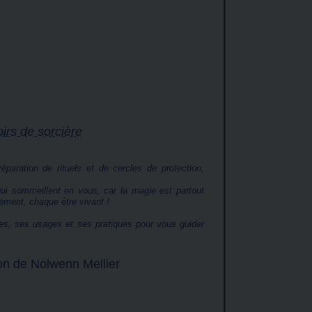
irs de sorcière
paration de rituels et de cercles de protection,
ui sommeillent en vous, car la magie est partout
ément, chaque être vivant !
es, ses usages et ses pratiques pour vous guider
ion de Nolwenn Mellier