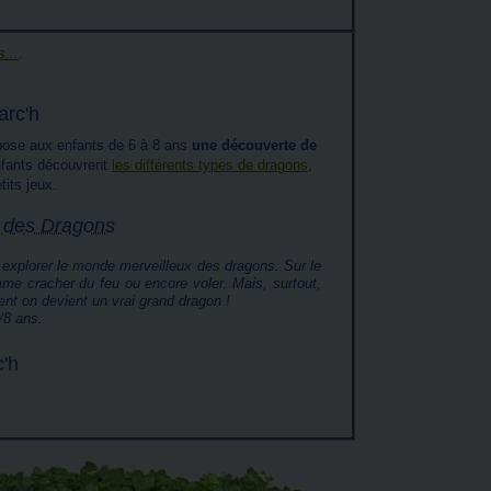
...
.
arc'h
opose aux enfants de 6 à 8 ans
une découverte de
enfants découvrent
les différents types de dragons
,
tits jeux.
e des Dragons
r explorer le monde merveilleux des dragons. Sur le
mme cracher du feu ou encore voler. Mais, surtout,
nt on devient un vrai grand dragon !
/8 ans.
c'h