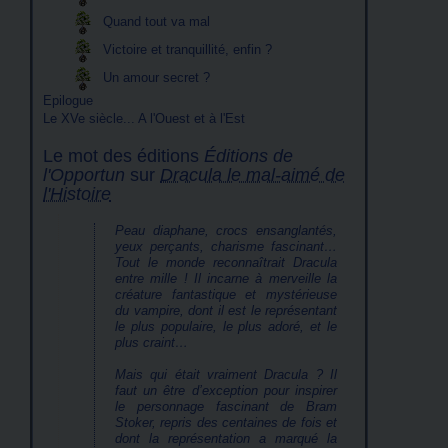
Quand tout va mal
Victoire et tranquillité, enfin ?
Un amour secret ?
Epilogue
Le XVe siècle... A l'Ouest et à l'Est
Le mot des éditions
Éditions de
l'Opportun
sur
Dracula le mal-aimé de
l'Histoire
Peau diaphane, crocs ensanglantés,
yeux perçants, charisme fascinant…
Tout le monde reconnaîtrait Dracula
entre mille ! Il incarne à merveille la
créature fantastique et mystérieuse
du vampire, dont il est le représentant
le plus populaire, le plus adoré, et le
plus craint…
Mais qui était vraiment Dracula ? Il
faut un être d’exception pour inspirer
le personnage fascinant de Bram
Stoker, repris des centaines de fois et
dont la représentation a marqué la