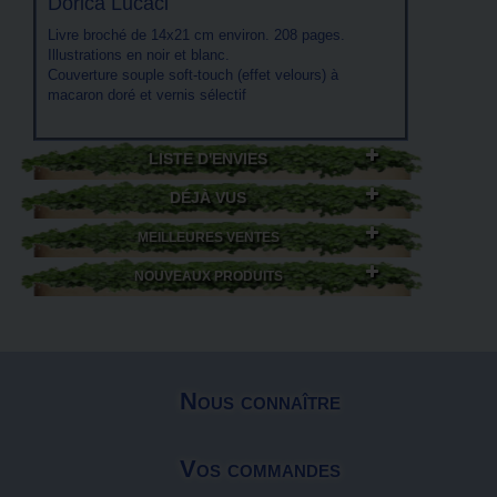
Dorica Lucaci
Livre broché de 14x21 cm environ. 208 pages.
Illustrations en noir et blanc.
Couverture souple soft-touch (effet velours) à
macaron doré et vernis sélectif
LISTE D'ENVIES
DÉJÀ VUS
MEILLEURES VENTES
NOUVEAUX PRODUITS
Nous connaître
Vos commandes