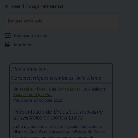
Tweet
Partager
Pinterest
Donnez votre avis
Envoyer à un ami
Imprimer
Plus d'infos sur...
Caractéristiques techniques
Avis clients
Un
essai sur Dracula
de
Dorica Lucaci
, aux éditions
Éditions de l'Opportun
.
Parution le 24 octobre 2019.
Présentation de
Dracula le mal-aimé
de l'Histoire
de Dorica Lucaci
Entre mythe et réalité, entre légende, fantasme et
Histoire,
Dracula le mal-aimé de l'Histoire
de Dorica
Lucaci propose
une découverte atypique du