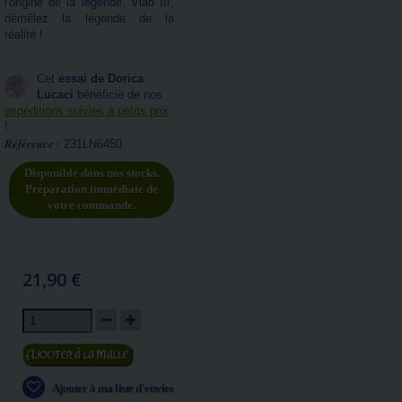
l'origine de la légende, Vlad III,
démêlez la légende de la
réalité !
Cet
essai de Dorica
Lucaci
bénéficie de nos
expéditions suivies à petits prix
!
Référence :
231LN6450
Disponible dans nos stocks.
Préparation immédiate de
votre commande.
21,90 €
Ajouter au panier
Ajouter à ma liste d'envies