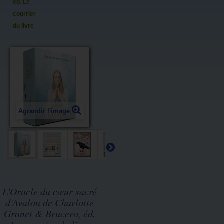
éd. Le
courrier
du livre
Agrandir l'image
L'Oracle du cœur sacré
d'Avalon de Charlotte
Granet & Brucero, éd.