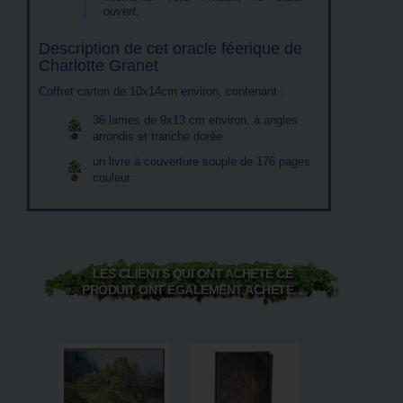
ouvert.
Description de cet oracle féerique de
Charlotte Granet
Coffret carton de 10x14cm environ, contenant :
36 lames de 9x13 cm environ, à angles
arrondis et tranche dorée
un livre à couverture souple de 176 pages
couleur
LES CLIENTS QUI ONT ACHETÉ CE
PRODUIT ONT ÉGALEMENT ACHETÉ...