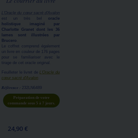
Le courrier du livre
L'Oracle du cœur sacré d'Avalon
est un très bel
oracle
holistique imaginé par
Charlotte Granet dont les 36
lames sont illustrées par
Brucero
.
Le coffret comprend également
un livre en couleur de 176 pages
pour se familiariser avec le
tirage de cet oracle original.
Feuilleter le livret de
L'Oracle du
cœur sacré d'Avalon
.
Référence :
232LN6489
Préparation de votre
commande sous 5 à 7 jours.
24,90 €