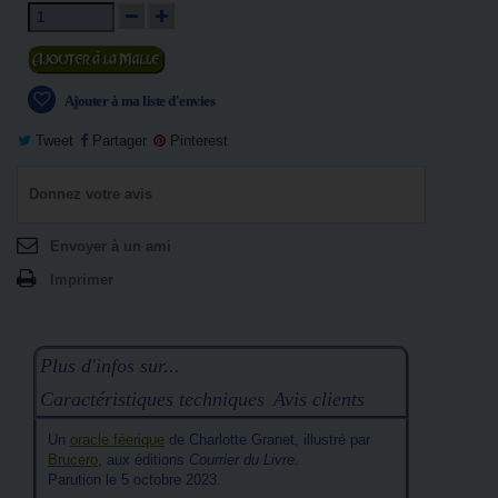
Ajouter au panier
Ajouter à ma liste d'envies
Tweet
Partager
Pinterest
Donnez votre avis
Envoyer à un ami
Imprimer
Plus d'infos sur...
Caractéristiques techniques
Avis clients
Un
oracle féerique
de
Charlotte Granet, illustré par
Brucero
, aux éditions
Courrier du Livre
.
Parution le 5 octobre 2023.