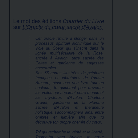
Le mot des éditions
Courrier du Livre
sur
L'Oracle du cœur sacré d'Avalon
Cet oracle t'invite à plonger dans un
processus spirituel alchimique sur le
Voie du Coeur qui s'inscrit dans la
lignée multiséculaire de la Rose,
ancrée à Avalon, terre sacrée des
Celtes et gardienne de sagesses
ancestrales.
Ses 36 cartes illustrées de peintures
féeriques et vibratoires de l'artiste
Brucero, ainsi que son livre tout en
couleurs, te guideront pour traverser
les voiles qui séparent notre monde et
les mystères d'Avalon. Charlotte
Granet, gardienne de la Flamme
sacrée d'Avalon et thérapeute
holistique, t'accompagnera ainsi entre
ombres et lumière afin que tu
découvre ton propre chemin du cœur.
Toi qui recherche la vérité et la liberté,
Tourne-toi vers Avalon, le cœur