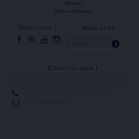
Mes avoirs
Mes bons de réduction
Suivez-nous !
Newsletter :
Contactez-nous !
Pour un renseignement ou un conseil personnalisé, une demande
particulière ou une idée à partager, nous sommes à votre écoute.
par téléphone au
07.64.07.81.25
(appel non surtaxé).
par email
Contactez-nous