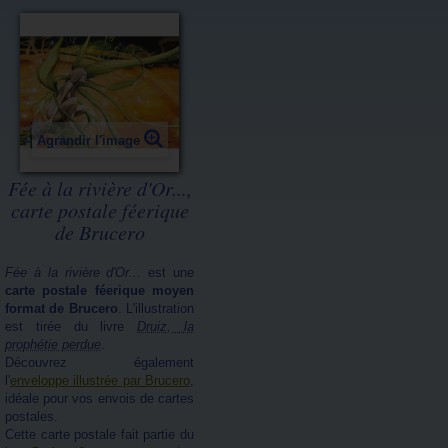
Agrandir l'image
Fée à la rivière d'Or...,
carte postale féerique
de Brucero
Fée à la rivière d'Or...
est une
carte postale féerique moyen
format de Brucero
. L'illustration
est tirée du livre
Druiz, la
prophétie perdue
.
Découvrez également
l'
enveloppe illustrée par Brucero
,
idéale pour vos envois de cartes
postales.
Cette carte postale fait partie du