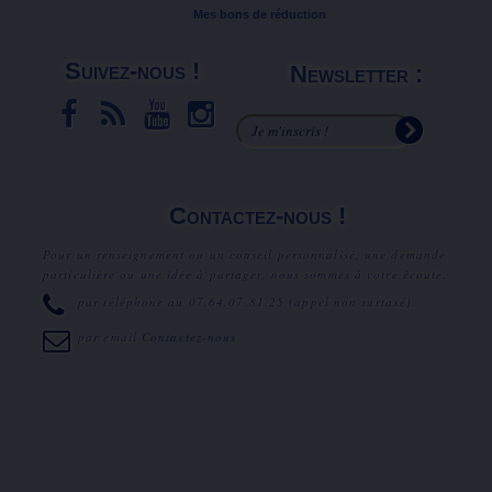
Mes bons de réduction
Suivez-nous !
Newsletter :
Contactez-nous !
Pour un renseignement ou un conseil personnalisé, une demande
particulière ou une idée à partager, nous sommes à votre écoute.
par téléphone au
07.64.07.81.25
(appel non surtaxé).
par email
Contactez-nous