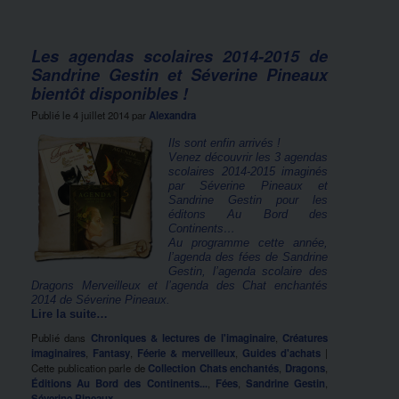
Les agendas scolaires 2014-2015 de
Sandrine Gestin et Séverine Pineaux
bientôt disponibles !
Publié le
4 juillet 2014
par
Alexandra
Ils sont enfin arrivés !
Venez découvrir les 3 agendas
scolaires 2014-2015 imaginés
par Séverine Pineaux et
Sandrine Gestin pour les
éditons Au Bord des
Continents…
Au programme cette année,
l’agenda des fées de Sandrine
Gestin, l’agenda scolaire des
Dragons Merveilleux et l’agenda des Chat enchantés
2014 de Séverine Pineaux.
Lire la suite…
Publié dans
Chroniques & lectures de l'imaginaire
,
Créatures
imaginaires
,
Fantasy
,
Féerie & merveilleux
,
Guides d'achats
|
Cette publication parle de
Collection Chats enchantés
,
Dragons
,
Éditions Au Bord des Continents...
,
Fées
,
Sandrine Gestin
,
Séverine Pineaux