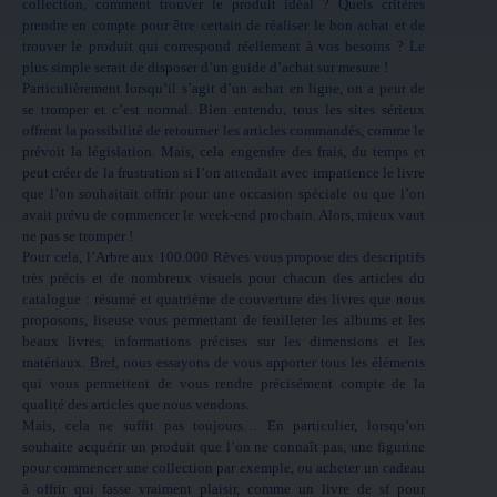
collection, comment trouver le produit idéal ? Quels critères
prendre en compte pour être certain de réaliser le bon achat et de
trouver le produit qui correspond réellement à vos besoins ? Le
plus simple serait de disposer d’un guide d’achat sur mesure !
Particulièrement lorsqu’il s’agit d’un achat en ligne, on a peur de
se tromper et c’est normal. Bien entendu, tous les sites sérieux
offrent la possibilité de retourner les articles commandés, comme le
prévoit la législation. Mais, cela engendre des frais, du temps et
peut créer de la frustration si l’on attendait avec impatience le livre
que l’on souhaitait offrir pour une occasion spéciale ou que l’on
avait prévu de commencer le week-end prochain. Alors, mieux vaut
ne pas se tromper !
Pour cela, l’Arbre aux 100.000 Rêves vous propose des descriptifs
très précis et de nombreux visuels pour chacun des articles du
catalogue : résumé et quatrième de couverture des livres que nous
proposons, liseuse vous permettant de feuilleter les albums et les
beaux livres, informations précises sur les dimensions et les
matériaux. Bref, nous essayons de vous apporter tous les éléments
qui vous permettent de vous rendre précisément compte de la
qualité des articles que nous vendons.
Mais, cela ne suffit pas toujours… En particulier, lorsqu’on
souhaite acquérir un produit que l’on ne connaît pas, une figurine
pour commencer une collection par exemple, ou acheter un cadeau
à offrir qui fasse vraiment plaisir, comme un livre de sf pour