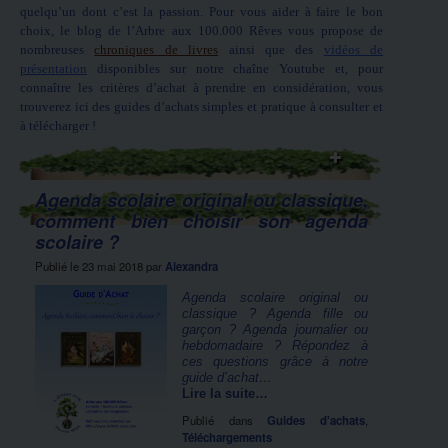
quelqu’un dont c’est la passion. Pour vous aider à faire le bon
choix, le blog de l’Arbre aux 100.000 Rêves vous propose de
nombreuses
chroniques de livres
ainsi que des
vidéos de
présentation
disponibles sur notre chaîne Youtube et, pour
connaître les critères d’achat à prendre en considération, vous
trouverez ici des guides d’achats simples et pratique à consulter et
à télécharger !
Agenda scolaire original ou classique,
comment bien choisir son agenda
scolaire ?
Publié le
23 mai 2018
par
Alexandra
Agenda scolaire original ou
classique ? Agenda fille ou
garçon ? Agenda journalier ou
hebdomadaire ? Répondez à
ces questions grâce à notre
guide d’achat…
Lire la suite…
Publié dans
Guides d'achats
,
Téléchargements