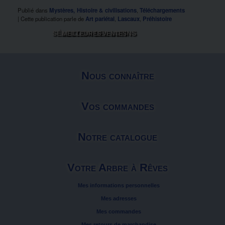
Publié dans
Mystères, Histoire & civilisations
,
Téléchargements
|
Cette publication parle de
Art pariétal
,
Lascaux
,
Préhistoire
SÉLECTION DES LUTINS
MEILLEURES VENTES
Nous connaître
Vos commandes
Notre catalogue
Votre Arbre à Rêves
Mes informations personnelles
Mes adresses
Mes commandes
Mes retours de marchandise