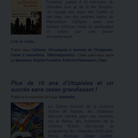
Fontaine, partez à la rencontre du
chevalier Ivor et de la fée Bedjaïa.
Un voyage aux pays des Celtes et
des fées, loin des sentiers battus du
Merveilleux Celtique, pour une
histoire d’Amour toute en profondeur
et servie par une plume
enchanteresse.
Lire la suite…
Publié dans
Celtisme
,
Chroniques & lectures de l'imaginaire
,
Féerie & merveilleux
,
Téléchargements
|
Cette publication parle
de
Banshees
,
Brigitte Fontaine
,
Éditions Flammarion
,
Fées
Plus de 10 ans d’Utopiales et un
succès sans cesse grandissant !
Publié le
5 novembre 2010
par
Alexandra
Le 11ème festival de la science
fiction de Nantes, les Utopiales
démarre bientôt pour une semaine
sur le thème des frontières de la
science fiction. Découvrez le
programme des Utopiales 2010 avec
Pierre Bordage, Didier Graffet,