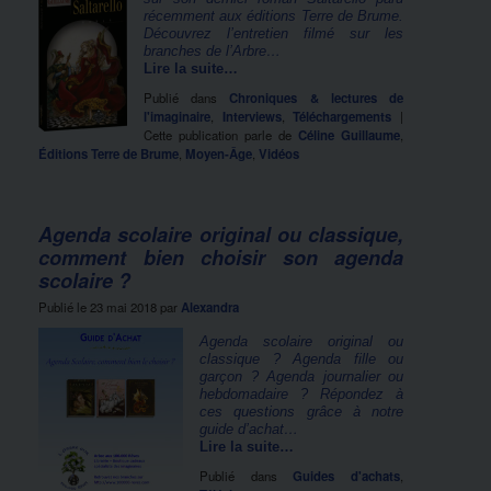
récemment aux éditions Terre de Brume.
Découvrez l’entretien filmé sur les
branches de l’Arbre…
Lire la suite…
Publié dans
Chroniques & lectures de
l'imaginaire
,
Interviews
,
Téléchargements
|
Cette publication parle de
Céline Guillaume
,
Éditions Terre de Brume
,
Moyen-Âge
,
Vidéos
Agenda scolaire original ou classique,
comment bien choisir son agenda
scolaire ?
Publié le
23 mai 2018
par
Alexandra
Agenda scolaire original ou
classique ? Agenda fille ou
garçon ? Agenda journalier ou
hebdomadaire ? Répondez à
ces questions grâce à notre
guide d’achat…
Lire la suite…
Publié dans
Guides d'achats
,