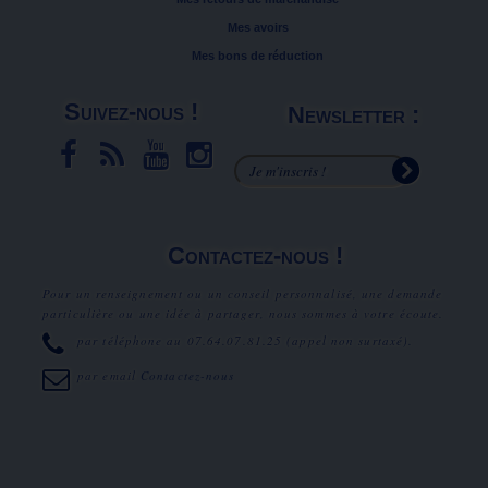
Mes avoirs
Mes bons de réduction
Suivez-nous !
Newsletter :
Contactez-nous !
Pour un renseignement ou un conseil personnalisé, une demande
particulière ou une idée à partager, nous sommes à votre écoute.
par téléphone au
07.64.07.81.25
(appel non surtaxé).
par email
Contactez-nous