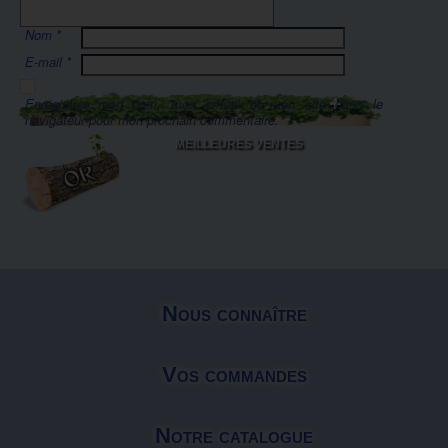
Nom
*
E-mail
*
Enregistrer mon nom, mon e-mail et mon site dans le
navigateur pour mon prochain commentaire.
MEILLEURES VENTES
Nous connaître
Vos commandes
Notre catalogue