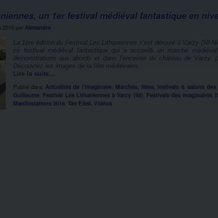
niennes, un 1er festival médiéval fantastique en niv
n 2015
par
Alexandra
La 1ère édition du Festival Les Lithaniennes s’est déroulé à Varzy (58-N
ce festival médiéval fantastique qui a accueilli un marché médiéva
démonstrations aux abords et dans l’enceinte du château de Varzy. L’
Découvrez les images de la fête médiévales.
Lire la suite…
Publié dans
Actualités de l'imaginaire
,
Marchés, fêtes, festivals & salons des
Guillaume
,
Festival Les Lithaniennes à Varzy (58)
,
Festivals des imaginaires (f
Manifestations 2015
,
Tan Elleil
,
Vidéos