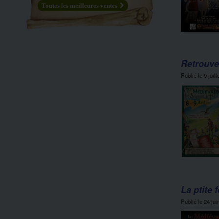
Toutes les meilleures ventes
Retrouve
Publié le
9 juil
La ptite 
Publié le
24 jui