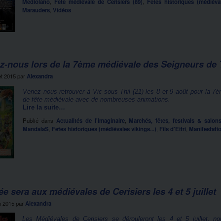
Mediolano
,
Fête médiévale de Cerisiers (89)
,
Fêtes historiques (médiéval
Marauders
,
Vidéos
z-nous lors de la 7ème médiévale des Seigneurs de Th
let 2015
par
Alexandra
Venez nous retrouver à Vic-sous-Thil (21) les 8 et 9 août pour la 7
de fête médiévale avec de nombreuses animations.
Lire la suite…
Publié dans
Actualités de l'imaginaire
,
Marchés, fêtes, festivals & salon
MandalaS
,
Fêtes historiques (médiévales vikings...)
,
Fils d'Eitri
,
Manifestati
fée sera aux médiévales de Cerisiers les 4 et 5 juillet
n 2015
par
Alexandra
Les Médiévales de Cerisiers se dérouleront les 4 et 5 juillet, 