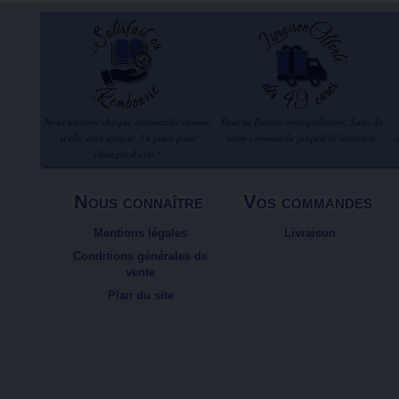
Nous traitons chaque commande comme
Pour la France métropolitaine. Suivi de
si elle était unique. 14 jours pour
votre commande jusqu'à la livraison.
changer d'avis !
Nous connaître
Vos commandes
Mentions légales
Livraison
Conditions générales de
vente
Plan du site