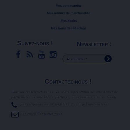
Mes commandes
Mes retours de marchandise
Mes avoirs
Mes bons de réduction
Suivez-nous !
Newsletter :
Contactez-nous !
Pour un renseignement ou un conseil personnalisé, une demande
particulière ou une idée à partager, nous sommes à votre écoute.
par téléphone au
07.64.07.81.25
(appel non surtaxé).
par email
Contactez-nous