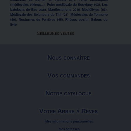
(médiévales vikings...)
,
Foire médiévale de Souvigny (03)
,
Les
bateleurs de Sire Jean
,
Manifestations 2016
,
Médiélivres (03)
,
Médiévale des Seigneurs de Thil (21)
,
Médiévales de Tonnerre
(89)
,
Nocturnes de Ferrières (45)
,
Rhésus positif
,
Salons du
livre
MEILLEURES VENTES
Nous connaître
Vos commandes
Notre catalogue
Votre Arbre à Rêves
Mes informations personnelles
Mes adresses