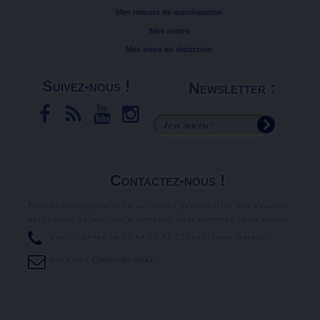
Mes retours de marchandise
Mes avoirs
Mes bons de réduction
Suivez-nous !
Newsletter :
Contactez-nous !
Pour un renseignement ou un conseil personnalisé, une demande
particulière ou une idée à partager, nous sommes à votre écoute.
par téléphone au
07.64.07.81.25
(appel non surtaxé).
par email
Contactez-nous