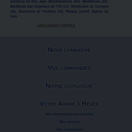
bateleurs de Sire Jean
,
Manifestations 2016
,
Médiélivres (03)
,
Médiévale des Seigneurs de Thil (21)
,
Médiévales de Tonnerre
(89)
,
Nocturnes de Ferrières (45)
,
Rhésus positif
,
Salons du
livre
MEILLEURES VENTES
Nous connaître
Vos commandes
Notre catalogue
Votre Arbre à Rêves
Mes informations personnelles
Mes adresses
Mes commandes