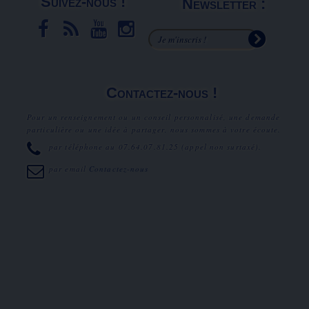
Suivez-nous !
Newsletter :
Contactez-nous !
Pour un renseignement ou un conseil personnalisé, une demande
particulière ou une idée à partager, nous sommes à votre écoute.
par téléphone au
07.64.07.81.25
(appel non surtaxé).
par email
Contactez-nous