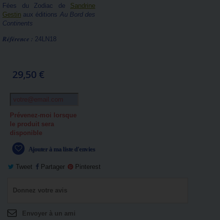
Fées du Zodiac de
Sandrine
Gestin
aux éditions
Au Bord des
Continents
Référence :
24LN18
29,50 €
Prévenez-moi lorsque
le produit sera
disponible
Ajouter à ma liste d'envies
Tweet
Partager
Pinterest
Donnez votre avis
Envoyer à un ami