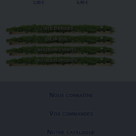
1,00 €
6,95 €
LISTE D'ENVIES
DÉJÀ VUS
MEILLEURES VENTES
NOUVEAUX PRODUITS
Nous connaître
Vos commandes
Notre catalogue