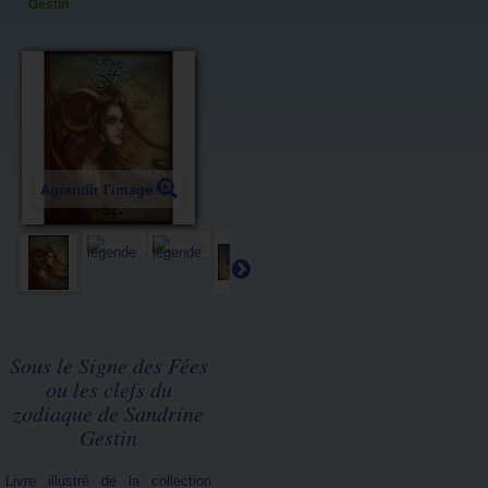
Gestin
Agrandir l'image
Sous le Signe des Fées
ou les clefs du
zodiaque de Sandrine
Gestin
Livre illustré de la collection