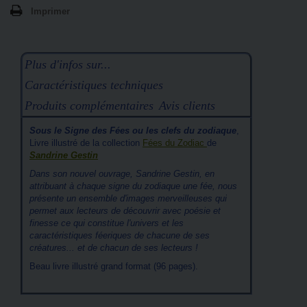
Imprimer
Plus d'infos sur...
Caractéristiques techniques
Produits complémentaires
Avis clients
Sous le Signe des Fées ou les clefs du zodiaque
,
Livre illustré de la collection
Fées du Zodiac
de
Sandrine Gestin
Dans son nouvel ouvrage, Sandrine Gestin, en
attribuant à chaque signe du zodiaque une fée, nous
présente un ensemble d'images merveilleuses qui
permet aux lecteurs de découvrir avec poésie et
finesse ce qui constitue l'univers et les
caractéristiques féeriques de chacune de ses
créatures... et de chacun de ses lecteurs !
Beau livre illustré grand format (96 pages).