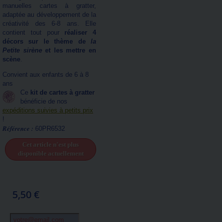
manuelles cartes à gratter,
adaptée au développement de la
créativité des 6-8 ans. Elle
contient tout pour
réaliser 4
décors sur le thème de
la
Petite sirène
et les mettre en
scène
.
Convient aux enfants de 6 à 8
ans
Ce
kit de cartes à gratter
bénéficie de nos
expéditions suivies à petits prix
!
Référence :
60PR6532
Cet article n'est plus
disponible actuellement
5,50 €