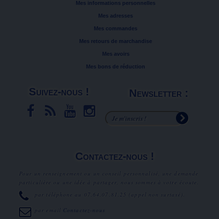
Mes informations personnelles
Mes adresses
Mes commandes
Mes retours de marchandise
Mes avoirs
Mes bons de réduction
Suivez-nous !
Newsletter :
Contactez-nous !
Pour un renseignement ou un conseil personnalisé, une demande
particulière ou une idée à partager, nous sommes à votre écoute.
par téléphone au
07.64.07.81.25
(appel non surtaxé).
par email
Contactez-nous