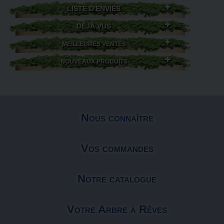
LISTE D'ENVIES
DÉJÀ VUS
MEILLEURES VENTES
NOUVEAUX PRODUITS
Nous connaître
Vos commandes
Notre catalogue
Votre Arbre à Rêves