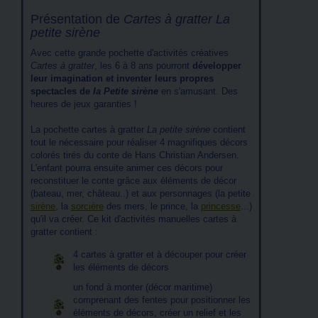
Présentation de
Cartes à gratter La
petite sirène
Avec cette grande pochette d'activités créatives
Cartes à gratter
, les 6 à 8 ans pourront
développer
leur imagination et inventer leurs propres
spectacles de
la Petite sirène
en s'amusant. Des
heures de jeux garanties !
La pochette cartes à gratter
La petite sirène
contient
tout le nécessaire pour réaliser 4 magnifiques décors
colorés tirés du conte de Hans Christian Andersen.
L'enfant pourra ensuite animer ces décors pour
reconstituer le conte grâce aux éléments de décor
(bateau, mer, château..) et aux personnages (la petite
sirène
, la
sorcière
des mers, le prince, la
princesse
...)
qu'il va créer. Ce kit d'activités manuelles cartes à
gratter contient :
4 cartes à gratter et à découper pour créer
les éléments de décors
un fond à monter (décor maritime)
comprenant des fentes pour positionner les
éléments de décors, créer un relief et les