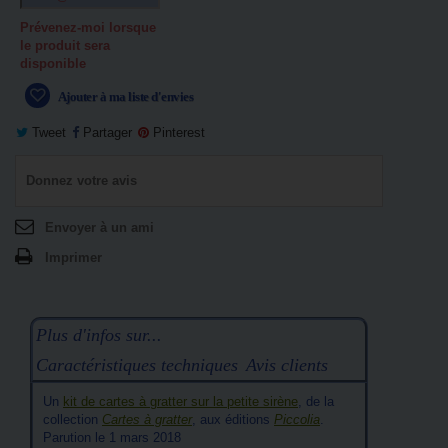
Prévenez-moi lorsque
le produit sera
disponible
Ajouter à ma liste d'envies
Tweet
Partager
Pinterest
Donnez votre avis
Envoyer à un ami
Imprimer
Plus d'infos sur...
Caractéristiques techniques
Avis clients
Un
kit de cartes à gratter sur la petite sirène
, de la
collection
Cartes à gratter
, aux éditions
Piccolia
.
Parution le 1 mars 2018