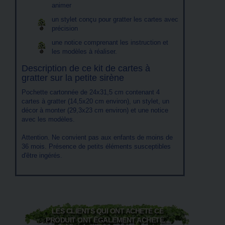
animer
un stylet conçu pour gratter les cartes avec
précision
une notice comprenant les instruction et
les modèles à réaliser.
Description de ce kit de cartes à
gratter sur la petite sirène
Pochette cartonnée de 24x31,5 cm contenant 4
cartes à gratter (14,5x20 cm environ), un stylet, un
décor à monter (29,3x23 cm environ) et une notice
avec les modèles.
Attention. Ne convient pas aux enfants de moins de
36 mois. Présence de petits éléments susceptibles
d'être ingérés.
LES CLIENTS QUI ONT ACHETÉ CE
PRODUIT ONT ÉGALEMENT ACHETÉ...