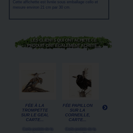
Cette affichette est livrée sous emballage cello et
mesure environ 21 cm par 30 cm.
LES CLIENTS QUI ONT ACHETÉ CE
PRODUIT ONT ÉGALEMENT ACHETÉ...
FÉE À LA
FÉE PAPILLON
FÉE SUR LE
TROMPETTE
SUR LA
MARTIN-
SUR LE GEAI,
CORNEILLE,
PÊCHEUR D
CARTE...
CARTE...
JEAN-
BAPTISTE...
Carte postale de la
Carte postale de la