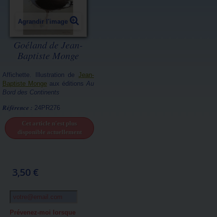
Agrandir l'image
Goéland de Jean-
Baptiste Monge
Affichette. Illustration de
Jean-
Baptiste Monge
aux éditions
Au
Bord des Continents
Référence :
24PR276
Cet article n'est plus
disponible actuellement
3,50 €
Prévenez-moi lorsque