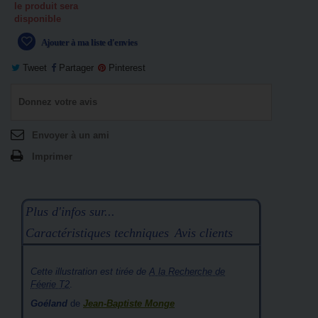
le produit sera
disponible
Ajouter à ma liste d'envies
Tweet
Partager
Pinterest
Donnez votre avis
Envoyer à un ami
Imprimer
Plus d'infos sur...
Caractéristiques techniques
Avis clients
Cette illustration est tirée de
A la Recherche de
Féerie T2
.
Goéland
de
Jean-Baptiste Monge